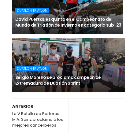
DUATLON-TRIATLON
David Puertas es quinto en el Campeonato del
Mundo de Triatlón de Invierno en categoría sub-23
DUATLON-TRIATLON
Sergio Moreno se proclama campeón de
Extremadura de Duatlón Sprint
ANTERIOR
La V Batalla de Porteros
M.A. Sainz proclamó a los
mejores cancerberos