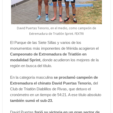
David Puertas Tenorio, en el medio, como campeón de
Extremadura de Triatlón Sprint. FEXTRI
El Parque de las Siete Sillas y varios de los
monumentos más imponentes de Mérida acogieron el
Campeonato de Extremadura de Triatlón en
modalidad Sprint,
donde acudieron los mejores de la
región en busca del título.
En la categoría masculina
se proclamó campeón de
Extremadura el chinato David Puertas Tenorio,
del
Club de Triatlón Diablillos de Rivas, que detuvo el
cronómetro en un tiempo de 54:21. A ese título absoluto
también sumó el sub-23.
David Puertas
forjó su victoria en un gran sector de