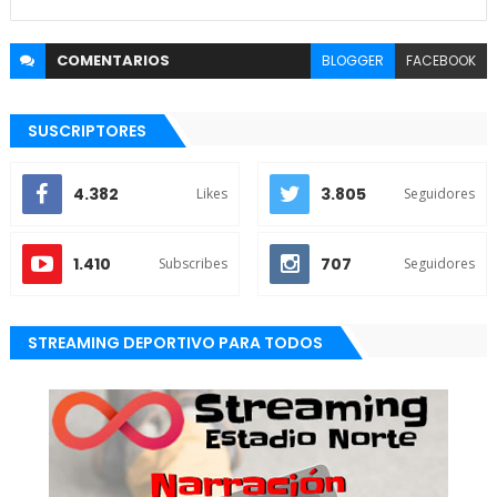
COMENTARIOS
BLOGGER
FACEBOOK
SUSCRIPTORES
4.382
3.805
Likes
Seguidores
1.410
707
Subscribes
Seguidores
STREAMING DEPORTIVO PARA TODOS