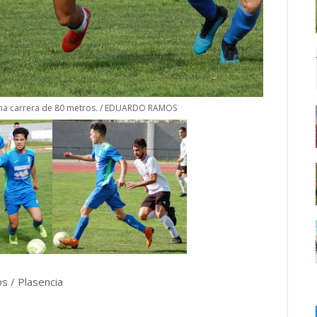
una carrera de 80 metros. / EDUARDO RAMOS
s / Plasencia