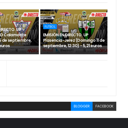
FUTBOL
DIRECTO. UP
CD Calamonte
EMISIÓN EN DIRECTO. UP
 de septiembre,
Plasencia-Jerez (Domingo 11 de
 euros
septiembre, 12:30) - 5,21 euros
BLOGGER
FACEBOOK