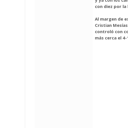
con diez por la
Al margen de e
Cristian Mesías
controló con c
más cerca el 4-1