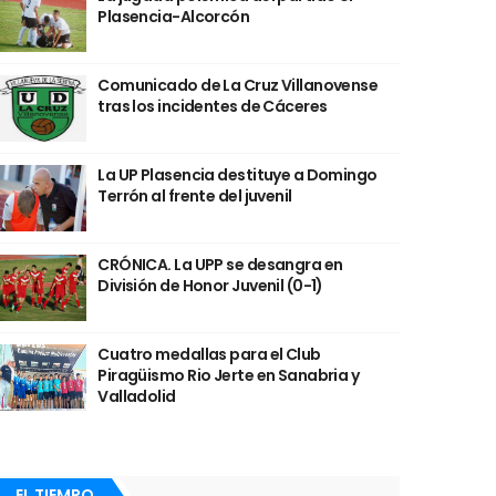
Plasencia-Alcorcón
Comunicado de La Cruz Villanovense
tras los incidentes de Cáceres
La UP Plasencia destituye a Domingo
Terrón al frente del juvenil
CRÓNICA. La UPP se desangra en
División de Honor Juvenil (0-1)
Cuatro medallas para el Club
Piragüismo Rio Jerte en Sanabria y
Valladolid
EL TIEMPO