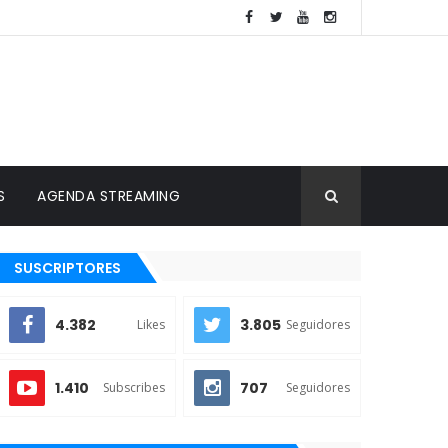
S
AGENDA STREAMING
SUSCRIPTORES
4.382
3.805
Likes
Seguidores
1.410
707
Subscribes
Seguidores