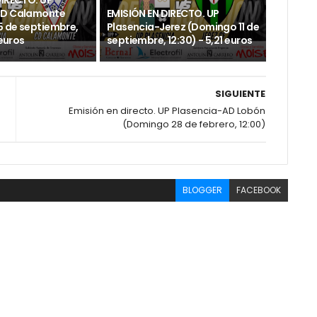
DIRECTO. UP
CD Calamonte
EMISIÓN EN DIRECTO. UP
 de septiembre,
Plasencia-Jerez (Domingo 11 de
 euros
septiembre, 12:30) - 5,21 euros
SIGUIENTE
Emisión en directo. UP Plasencia-AD Lobón
(Domingo 28 de febrero, 12:00)
BLOGGER
FACEBOOK