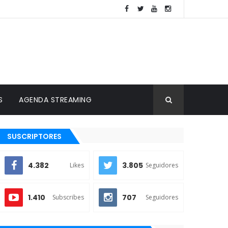
S
AGENDA STREAMING
SUSCRIPTORES
4.382
3.805
Likes
Seguidores
1.410
707
Subscribes
Seguidores