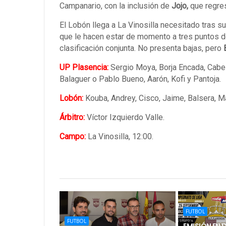
Campanario, con la inclusión de
Jojo,
que regres
El Lobón llega a La Vinosilla necesitado tras s
que le hacen estar de momento a tres puntos de
clasificación conjunta. No presenta bajas, pero
UP Plasencia:
Sergio Moya, Borja Encada, Cabez
Balaguer o Pablo Bueno, Aarón, Kofi y Pantoja.
Lobón:
Kouba, Andrey, Cisco, Jaime, Balsera, Ma
Árbitro:
Víctor Izquierdo Valle.
Campo:
La Vinosilla, 12:00.
FUTBOL
FUTBOL