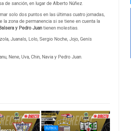
a de sanción, en lugar de Alberto Núñez.
umar solo dos puntos en las últimas cuatro jornadas,
 la zona de permanencia si se tiene en cuenta la
Balsera y Pedro Juan
tienen molestias.
ola, Juanals, Lolo, Sergio Noche, Jojo, Genís
nu, Nene, Uva, Chin, Navia y Pedro Juan.
FUTBOL