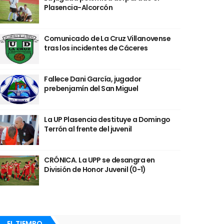
Plasencia-Alcorcón
Comunicado de La Cruz Villanovense
tras los incidentes de Cáceres
Fallece Dani García, jugador
prebenjamín del San Miguel
La UP Plasencia destituye a Domingo
Terrón al frente del juvenil
CRÓNICA. La UPP se desangra en
División de Honor Juvenil (0-1)
EL TIEMPO