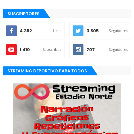
SUSCRIPTORES
4.382
3.805
Likes
Seguidores
1.410
707
Subscribes
Seguidores
STREAMING DEPORTIVO PARA TODOS