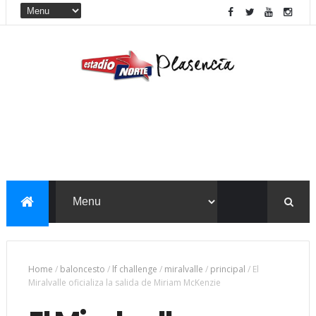
Home
/
baloncesto
/
lf challenge
/
miralvalle
/
principal
/
El
Miralvalle oficializa la salida de Miriam McKenzie