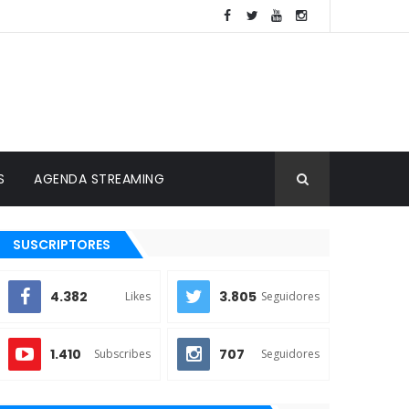
S
AGENDA STREAMING
SUSCRIPTORES
4.382
3.805
Likes
Seguidores
1.410
707
Subscribes
Seguidores