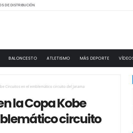
S DE DISTRIBUCIÓN
BALONCESTO
ATLETISMO
MÁS DEPORTE
VÍDEO
e Circuitos en el emblemático circuito del Jarama
en la Copa Kobe
mblemático circuito