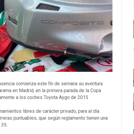
lasencia comienza este fin de semana su aventura
 Jarama en Madrid, en la primera parada de la Copa
vamente a los coches Toyota Aygo de 2015
namientos libres de carácter privado, para al día
carreras puntuables, que según reglamento tienen una
 35.