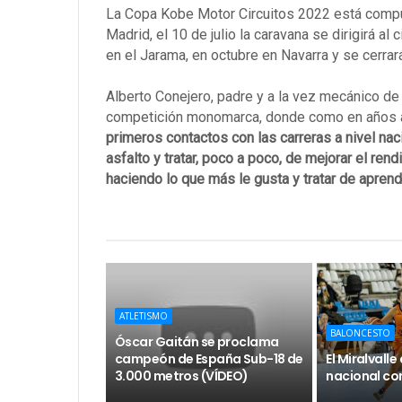
La Copa Kobe Motor Circuitos 2022 está compues
Madrid, el 10 de julio la caravana se dirigirá a
en el Jarama, en octubre en Navarra y se cerr
Alberto Conejero, padre y a la vez mecánico de 
competición monomarca, donde como en años an
primeros contactos con las carreras a nivel nac
asfalto y tratar, poco a poco, de mejorar el ren
haciendo lo que más le gusta y tratar de aprend
ATLETISMO
BALONCESTO
Óscar Gaitán se proclama
campeón de España Sub-18 de
El Miralvall
3.000 metros (VÍDEO)
nacional con