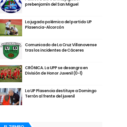
prebenjamín del San Miguel
La jugada polémica del partido UP
Plasencia-Alcorcón
Comunicado de La Cruz Villanovense
tras los incidentes de Cáceres
CRÓNICA. La UPP se desangra en
División de Honor Juvenil (0-1)
La UP Plasencia destituye a Domingo
Terrón al frente del juvenil
EL TIEMPO