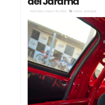
del Jarama
miércoles, marzo 30, 2022
motor
,
principal