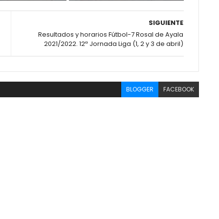
SIGUIENTE
Resultados y horarios Fútbol-7 Rosal de Ayala
2021/2022. 12ª Jornada Liga (1, 2 y 3 de abril)
BLOGGER
FACEBOOK