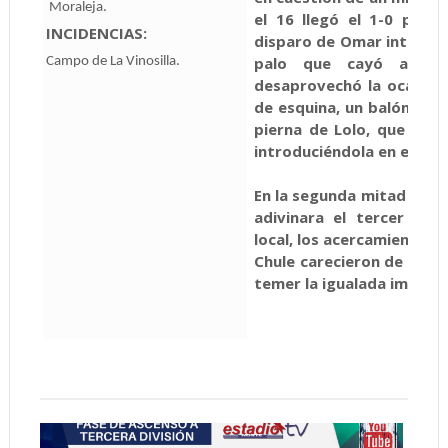
Moraleja.
el 16 llegó el 1-0 para 
INCIDENCIAS:
disparo de Omar intercep
palo que cayó a pie
Campo de La Vinosilla.
desaprovechó la ocasión.
de esquina, un balón perd
pierna de Lolo, que aun
introduciéndola en el fond
En la segunda mitad el do
adivinara el tercer gol
local, los acercamientos 
Chule carecieron de la pe
temer la igualada impera