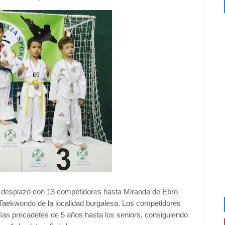
 desplazó con 13 competidores hasta Miranda de Ebro
 Taekwondo de la localidad burgalesa. L
os competidores
ías precadetes de 5 años hasta los seniors, consiguiendo