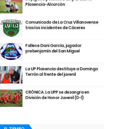
Plasencia-Alcorcón
Comunicado de La Cruz Villanovense
tras los incidentes de Cáceres
Fallece Dani García, jugador
prebenjamín del San Miguel
La UP Plasencia destituye a Domingo
Terrón al frente del juvenil
CRÓNICA. La UPP se desangra en
División de Honor Juvenil (0-1)
EL TIEMPO