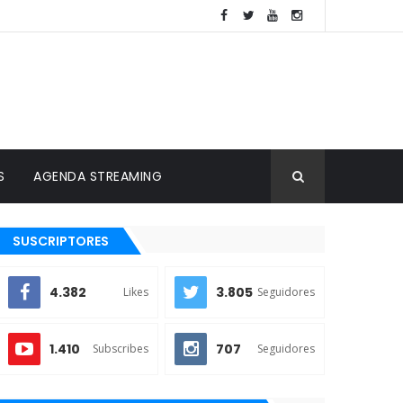
S
AGENDA STREAMING
SUSCRIPTORES
4.382
3.805
Likes
Seguidores
1.410
707
Subscribes
Seguidores