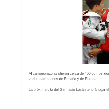
Al campeonato asistieron cerca de 400 competidore
varios campeones de España y de Europa.
La próxima cita del Gimnasio Losán tendrá lugar e