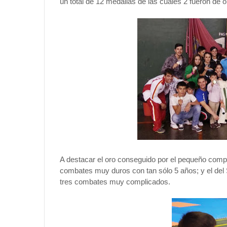
un total de 12 medallas de las cuales 2
fueron
de o
A destacar el oro conseguido por el pequeño comp
combates muy duros con tan sólo 5 años; y el del 
tres combates muy complicados.