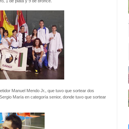
ro, 1 de plata y 9 de bronce.
etidor Manuel Mendo Jr., que tuvo que sortear dos
Sergio María en categoría senior, donde tuvo que sortear