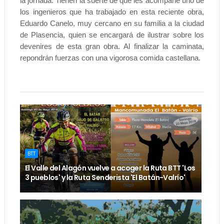
la jornada. Tienen la suerte de que les acompañe uno de
los ingenieros que ha trabajado en esta reciente obra,
Eduardo Canelo, muy cercano en su familia a la ciudad
de Plasencia, quien se encargará de ilustrar sobre los
devenires de esta gran obra. Al finalizar la caminata,
repondrán fuerzas con una vigorosa comida castellana.
BTT
El Valle del Alagón vuelve a acoger la Ruta BTT 'Los
3 pueblos' y la Ruta Senderista 'El Batán-Valrío'