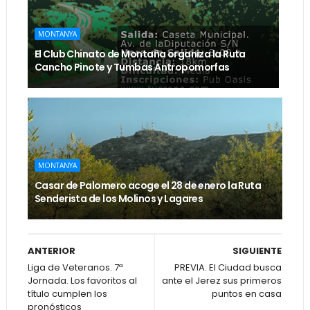
MONTANYA
El Club Chinato de Montaña organiza la Ruta
Cancho Pinote y Tumbas Antropomorfas
MONTANYA
Casar de Palomero acoge el 28 de enero la Ruta
Senderista de los Molinos y Lagares
ANTERIOR
SIGUIENTE
Liga de Veteranos. 7ª
PREVIA. El Ciudad busca
Jornada. Los favoritos al
ante el Jerez sus primeros
título cumplen los
puntos en casa
pronósticos