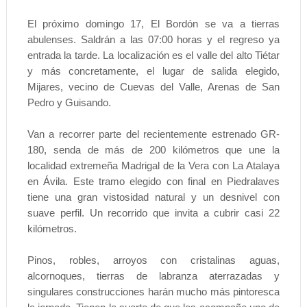
El próximo domingo 17, El Bordón se va a tierras
abulenses. Saldrán a las 07:00 horas y el regreso ya
entrada la tarde. La localización es el valle del alto Tiétar
y más concretamente, el lugar de salida elegido,
Mijares, vecino de Cuevas del Valle, Arenas de San
Pedro y Guisando.
Van a recorrer parte del recientemente estrenado GR-
180, senda de más de 200 kilómetros que une la
localidad extremeña Madrigal de la Vera con La Atalaya
en Ávila. Este tramo elegido con final en Piedralaves
tiene una gran vistosidad natural y un desnivel con
suave perfil. Un recorrido que invita a cubrir casi 22
kilómetros.
Pinos, robles, arroyos con cristalinas aguas,
alcornoques, tierras de labranza aterrazadas y
singulares construcciones harán mucho más pintoresca