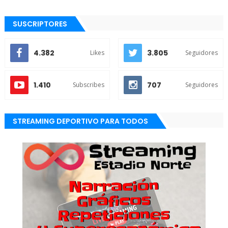
SUSCRIPTORES
4.382
3.805
Likes
Seguidores
1.410
707
Subscribes
Seguidores
STREAMING DEPORTIVO PARA TODOS