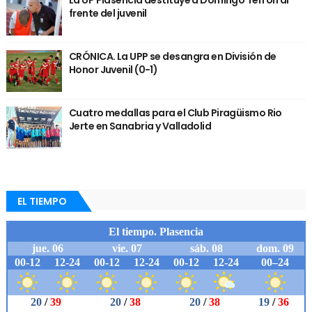
La UP Plasencia destituye a Domingo Terrón al
frente del juvenil
CRÓNICA. La UPP se desangra en División de
Honor Juvenil (0-1)
Cuatro medallas para el Club Piragüismo Rio
Jerte en Sanabria y Valladolid
EL TIEMPO