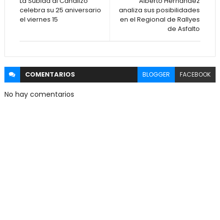
La Subida al Canalizo
Alberto Hernández
celebra su 25 aniversario
analiza sus posibilidades
el viernes 15
en el Regional de Rallyes
de Asfalto
COMENTARIOS
BLOGGER
FACEBOOK
No hay comentarios