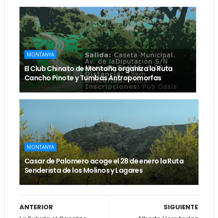
MONTANYA
El Club Chinato de Montaña organiza la Ruta
Cancho Pinote y Tumbas Antropomorfas
MONTANYA
Casar de Palomero acoge el 28 de enero la Ruta
Senderista de los Molinos y Lagares
ANTERIOR
SIGUIENTE