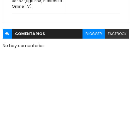
98-82 (Liga EBA, Plasencia
Online TV)
COMENTARIOS
BLOGGER
FACEBOOK
No hay comentarios