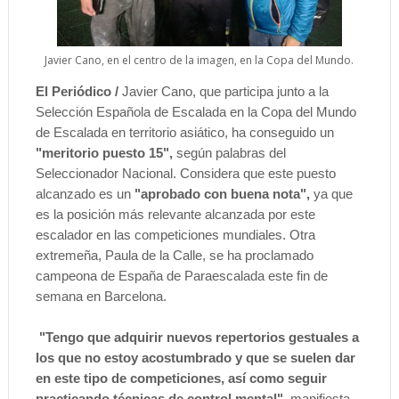
Javier Cano, en el centro de la imagen, en la Copa del Mundo.
El Periódico /
Javier Cano, que participa junto a la
Selección Española de Escalada en la Copa del Mundo
de Escalada en territorio asiático, ha conseguido un
"meritorio puesto 15",
según palabras del
Seleccionador Nacional. Considera que este puesto
alcanzado es un
"aprobado con buena nota",
ya que
es la posición más relevante alcanzada por este
escalador en las competiciones mundiales. Otra
extremeña, Paula de la Calle, se ha proclamado
campeona de España de Paraescalada este fin de
semana en Barcelona.
"Tengo que adquirir nuevos repertorios gestuales a
los que no estoy acostumbrado y que se suelen dar
en este tipo de competiciones, así como seguir
practicando técnicas de control mental",
manifiesta