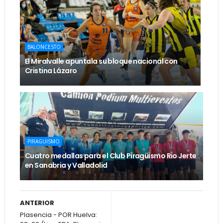
BALONCESTO
El Miralvalle apuntala su bloque nacional con
Cristina Lázaro
PIRAGUISMO
Cuatro medallas para el Club Piragüismo Rio Jerte
en Sanabria y Valladolid
ANTERIOR
Plasencia - POR Huelva: