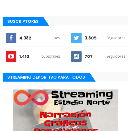
SUSCRIPTORES
4.382
3.805
Likes
Seguidores
1.410
707
Subscribes
Seguidores
STREAMING DEPORTIVO PARA TODOS