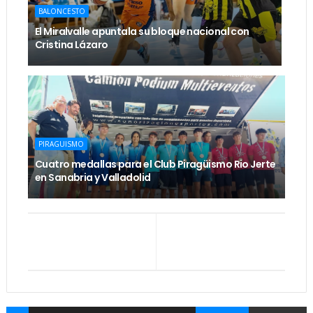
BALONCESTO
El Miralvalle apuntala su bloque nacional con
Cristina Lázaro
PIRAGUISMO
Cuatro medallas para el Club Piragüismo Rio Jerte
en Sanabria y Valladolid