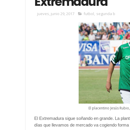
Extremadura
jueves, junio 29, 2017
futbol
,
segunda b
El placentino Jesús Rubio
El Extremadura sigue soñando en grande. La plant
días que llevamos de mercado va cogiendo forma 