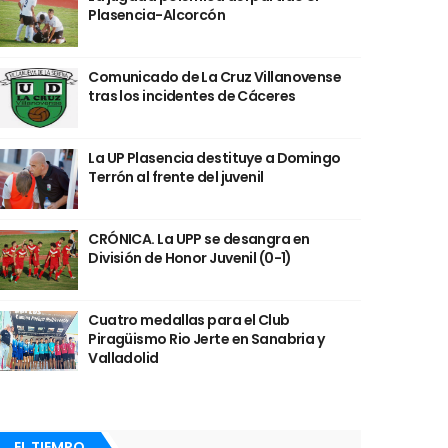
Plasencia-Alcorcón
Comunicado de La Cruz Villanovense
tras los incidentes de Cáceres
La UP Plasencia destituye a Domingo
Terrón al frente del juvenil
CRÓNICA. La UPP se desangra en
División de Honor Juvenil (0-1)
Cuatro medallas para el Club
Piragüismo Rio Jerte en Sanabria y
Valladolid
EL TIEMPO