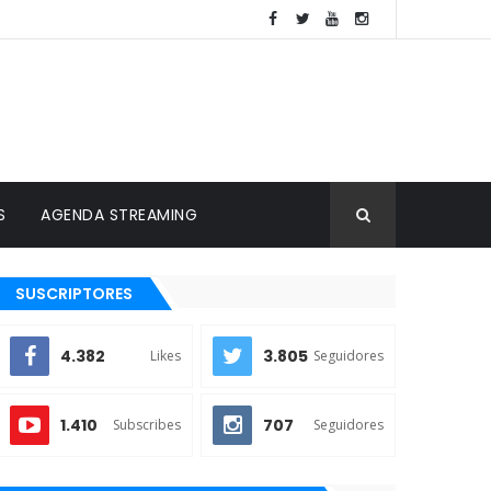
S
AGENDA STREAMING
SUSCRIPTORES
4.382
3.805
Likes
Seguidores
1.410
707
Subscribes
Seguidores