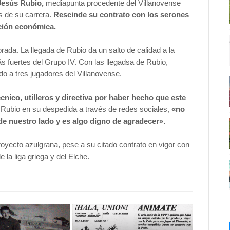
 Jesús Rubio,
mediapunta procedente del Villanovense
s de su carrera.
Rescinde su contrato con los serones
ción económica.
rada. La llegada de Rubio da un salto de calidad a la
s fuertes del Grupo IV. Con las llegadsa de Rubio,
o a tres jugadores del Villanovense.
ico, utilleros y directiva por haber hecho que este
 Rubio en su despedida a través de redes sociales,
«no
de nuestro lado y es algo digno de agradecer».
oyecto azulgrana, pese a su citado contrato en vigor con
e la liga griega y del Elche.