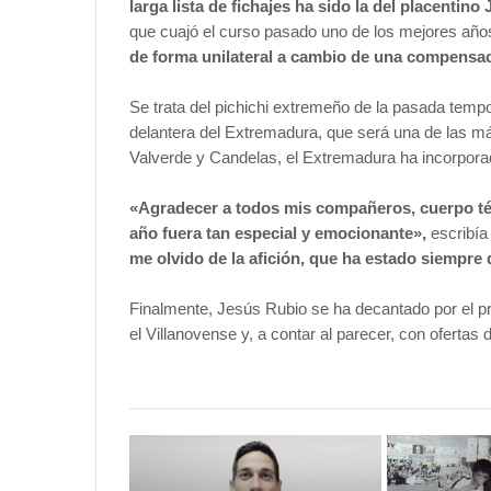
larga lista de fichajes ha sido la del placentino
que cuajó el curso pasado uno de los mejores año
de forma unilateral a cambio de una compensa
Se trata del pichichi extremeño de la pasada tempo
delantera del Extremadura, que será una de las má
Valverde y Candelas, el Extremadura ha incorporad
«Agradecer a todos mis compañeros, cuerpo técn
año fuera tan especial y emocionante»,
escribía
me olvido de la afición, que ha estado siempre 
Finalmente, Jesús Rubio se ha decantado por el pr
el Villanovense y, a contar al parecer, con ofertas d