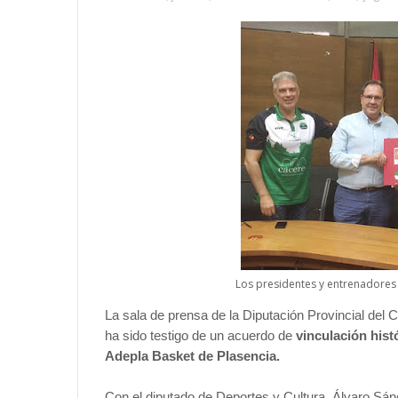
Los presidentes y entrenadores
La sala de prensa de la Diputación Provincial del
ha sido testigo de un acuerdo de
vinculación hist
Adepla Basket de Plasencia.
Con el diputado de Deportes y Cultura, Álvaro Sán