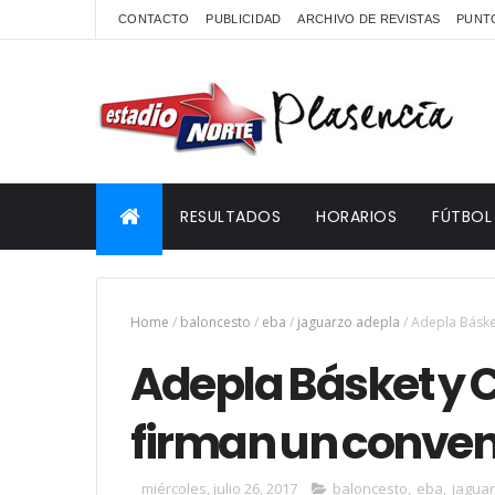
CONTACTO
PUBLICIDAD
ARCHIVO DE REVISTAS
PUNTO
RESULTADOS
HORARIOS
FÚTBOL
Home
/
baloncesto
/
eba
/
jaguarzo adepla
/
Adepla Báske
Adepla Básket y 
firman un conven
miércoles, julio 26, 2017
baloncesto
,
eba
,
jagua