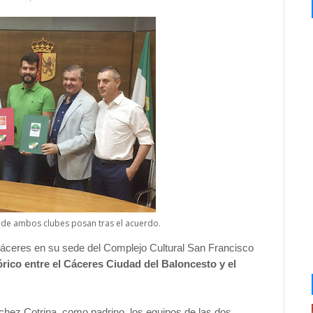
 de ambos clubes posan tras el acuerdo.
 Cáceres en su sede del Complejo Cultural San Francisco
órico entre el Cáceres Ciudad del Baloncesto y el
chez Cotrina, como padrino, los equipos de las dos