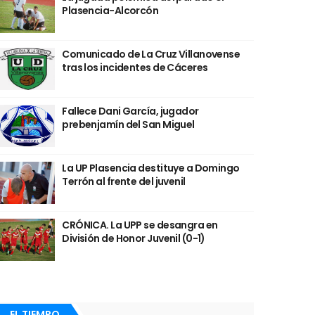
Plasencia-Alcorcón
Comunicado de La Cruz Villanovense
tras los incidentes de Cáceres
Fallece Dani García, jugador
prebenjamín del San Miguel
La UP Plasencia destituye a Domingo
Terrón al frente del juvenil
CRÓNICA. La UPP se desangra en
División de Honor Juvenil (0-1)
EL TIEMPO