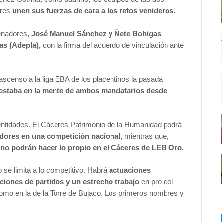
eres
unen sus fuerzas de cara a los retos venideros.
renadores,
José Manuel Sánchez y Ñete Bohigas
as (Adepla),
con la firma del acuerdo de vinculación ante
ascenso a la liga EBA de los placentinos la pasada
e estaba en la mente de ambos mandatarios desde
entidades. El Cáceres Patrimonio de la Humanidad podrá
dores en una competición nacional,
mientras que,
ino podrán hacer lo propio en el Cáceres de LEB Oro.
 se limita a lo competitivo. Habrá
actuaciones
ciones de partidos y un estrecho trabajo
en pro del
 como en la de la Torre de Bujaco. Los primeros nombres y