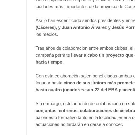
ciudades más importantes de la provincia de Các
Así lo han escenificado sendos presidentes y ent
(Cáceres), y Juan Antonio Álvarez y Jesús Porr
los medios.
Tras años de colaboración entre ambos clubes, el 
campaña permite
llevar a cabo un proyecto qu
hacía tiempo.
Con esta colaboración salen beneficiadas ambas 
foguear hasta
cinco de sus júniors más promete
hasta cuatro jugadores sub-22 del EBA placent
Sin embargo, este acuerdo de colaboración no sólo
conjuntas, entrenos, colaboraciones de celebra
baloncesto formativo tanto en la localidad jerteña
actuaciones no tardarán en darse a conocer.