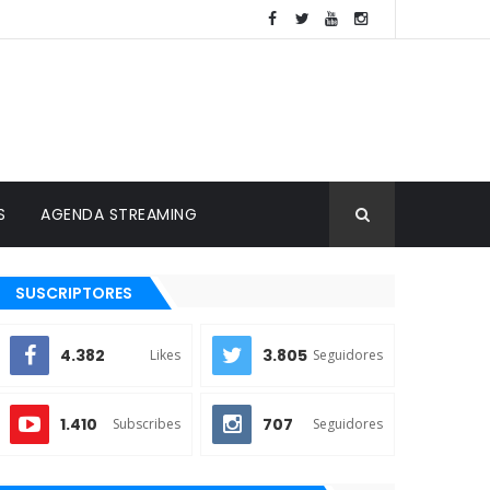
S
AGENDA STREAMING
SUSCRIPTORES
4.382
3.805
Likes
Seguidores
1.410
707
Subscribes
Seguidores