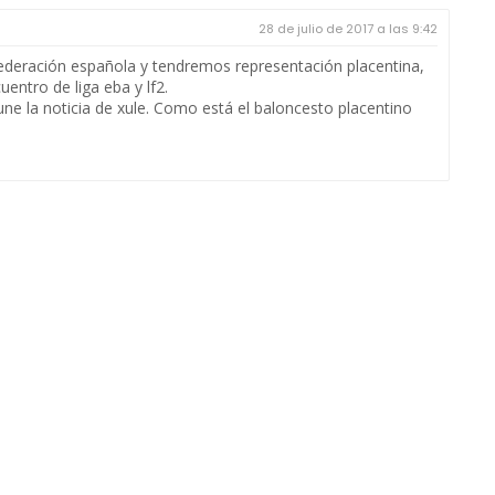
28 de julio de 2017 a las 9:42
a federación española y tendremos representación placentina,
uentro de liga eba y lf2.
 une la noticia de xule. Como está el baloncesto placentino