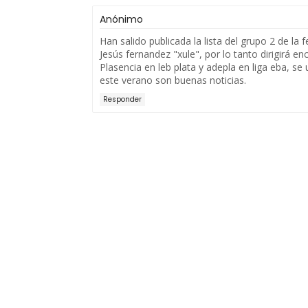
Anónimo
Han salido publicada la lista del grupo 2 de l
Jesús fernandez "xule", por lo tanto dirigirá enc
Plasencia en leb plata y adepla en liga eba, se
este verano son buenas noticias.
Responder