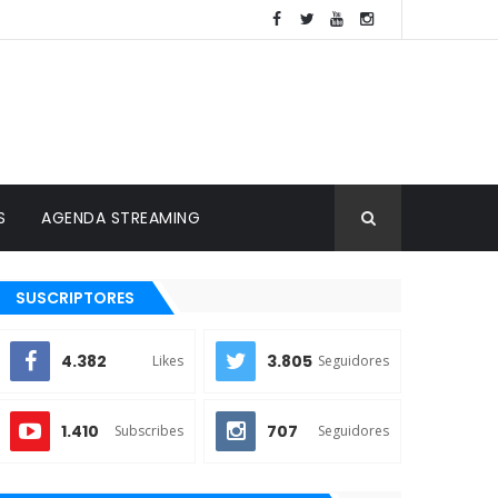
S
AGENDA STREAMING
SUSCRIPTORES
4.382
3.805
Likes
Seguidores
1.410
707
Subscribes
Seguidores