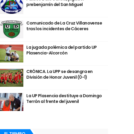
prebenjamín del San Miguel
Comunicado de La Cruz Villanovense
tras los incidentes de Cáceres
La jugada polémica del partido UP
Plasencia-Alcorcón
CRÓNICA. La UPP se desangra en
División de Honor Juvenil (0-1)
La UP Plasencia destituye a Domingo
Terrón al frente del juvenil
EL TIEMPO