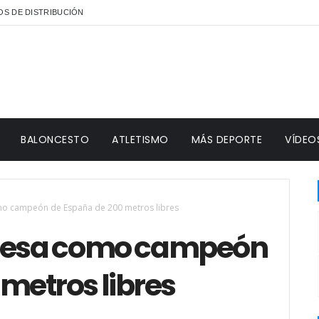
S DE DISTRIBUCIÓN
BALONCESTO
ATLETISMO
MÁS DEPORTE
VÍDEO
mo campeón de España de 200 metros libres
gresa como campeón
metros libres