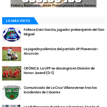
LO MÁS VISTO
Fallece Dani García, jugador prebenjamín del San
Miguel
La jugada polémica del partido UP Plasencia-
Alcorcón
CRÓNICA. La UPP se desangra en División de
Honor Juvenil (0-1)
Comunicado de La Cruz Villanovense tras los
incidentes de Cáceres
La UP Plasencia destituye a Domingo Terrón al