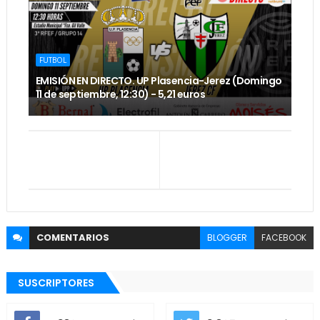
FUTBOL
EMISIÓN EN DIRECTO. UP Plasencia-Jerez (Domingo
11 de septiembre, 12:30) - 5,21 euros
COMENTARIOS
BLOGGER
FACEBOOK
SUSCRIPTORES