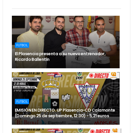
FUTBOL
El Plasencia presenta a su nuevo entrenador,
Ricardo Ballentín
FUTBOL
EMISIÓN EN DIRECTO. UP Plasencia-CD Calamonte
(Domingo 25 de septiembre, 12:30) - 5,21 euros