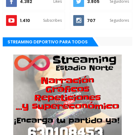
4.382
3.805
Likes
Seguidores
1.410
707
Subscribes
Seguidores
STREAMING DEPORTIVO PARA TODOS