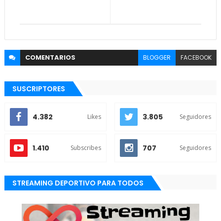
COMENTARIOS
BLOGGER
FACEBOOK
SUSCRIPTORES
4.382
3.805
Likes
Seguidores
1.410
707
Subscribes
Seguidores
STREAMING DEPORTIVO PARA TODOS