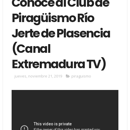
Conoce al Club de
Piragüismo Río
Jerte de Plasencia
(Canal
Extremadura TV)
jueves, noviembre 21, 2019
piraguismo