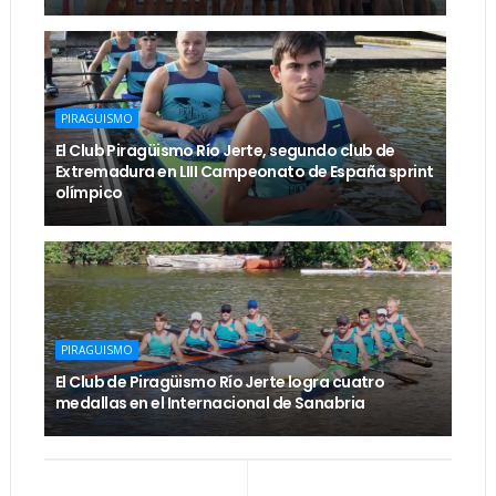
PIRAGUISMO
El Club Piragüismo Río Jerte, segundo club de
Extremadura en LIII Campeonato de España sprint
olímpico
PIRAGUISMO
El Club de Piragüismo Río Jerte logra cuatro
medallas en el Internacional de Sanabria