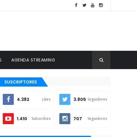
S
AGENDA STREAMING
SUSCRIPTORES
4.382
3.805
Likes
Seguidores
1.410
707
Subscribes
Seguidores