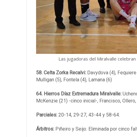
Las jugadoras del Miralvalle celebran
58. Celta Zorka Recalvi:
Davydova (4), Fequiere (1
Mulligan (5), Fontela (4), Lamana (6)
64. Hierros Díaz Extremadura Miralvalle:
Uchendu
McKenzie (21) -cinco inicial-, Francisco, Ollero
Parciales:
20-14, 29-27, 43-44 y 58-64.
Árbitros:
Piñeiro y Seijo. Eliminada por cinco fa