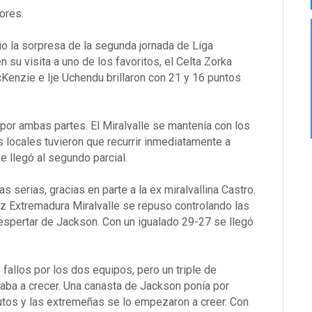
ores.
o la sorpresa de la segunda jornada de Liga
su visita a uno de los favoritos, el Celta Zorka
cKenzie e Ije Uchendu brillaron con 21 y 16 puntos
or ambas partes. El Miralvalle se mantenía con los
 locales tuvieron que recurrir inmediatamente a
e llegó al segundo parcial.
 serias, gracias en parte a la ex miralvallina Castro.
Díaz Extremadura Miralvalle se repuso controlando las
despertar de Jackson. Con un igualado 29-27 se llegó
fallos por los dos equipos, pero un triple de
ba a crecer. Una canasta de Jackson ponía por
nutos y las extremeñas se lo empezaron a creer. Con