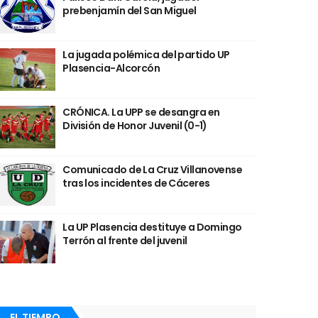
prebenjamín del San Miguel
La jugada polémica del partido UP
Plasencia-Alcorcón
CRÓNICA. La UPP se desangra en
División de Honor Juvenil (0-1)
Comunicado de La Cruz Villanovense
tras los incidentes de Cáceres
La UP Plasencia destituye a Domingo
Terrón al frente del juvenil
EL TIEMPO