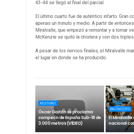
43-44 se llegó al final del parcial.
El último cuarto fue de auténtico infarto. Gran
apenas un minuto y medio. A partir de entonces
Miralvalle, que empezó a remontar y a tomar v
McKenzie se quitó la chistera y con dos triple
A pesar de los nervios finales, el Miralvalle ma
el lugar en donde se ha producido.
ATLETISMO
BALONCESTO
Óscar Gaitán se proclama
campeón de España Sub-18 de
El Miralvall
3.000 metros (VÍDEO)
nacional con