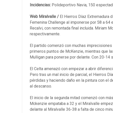
Incidencias:
Polideportivo Navia, 150 espectad
Web Miralvalle /
El Hierros Díaz Extremadura di
Femenina Challenge al imponerse por 58 a 64 en 
Recalvi, con remontada final incluida. Miriam M
respectivamente.
El partido comenzó con muchas imprecisiones p
primeros puntos de McKenzie, mientras que las
Mulligan para ponerse por delante. Con 20-14 s
El Celta amenazó con empezar a abrir diferencias
Pero tras un mal inicio de parcial, el Hierros 
pérdidas y haciendo daño en la pintura con el 
al descanso.
El inicio de la segunda mitad comenzó con más 
Mckenzie empataba a 32 y el Miralvalle empeza
delante al Miralvalle 36-38 a falta de cinco mi