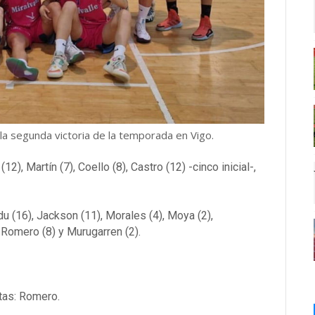
 la segunda victoria de la temporada en Vigo.
2), Martín (7), Coello (8), Castro (12) -cinco inicial-,
 (16), Jackson (11), Morales (4), Moya (2),
, Romero (8) y Murugarren (2).
ltas: Romero.