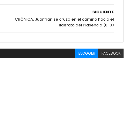
SIGUIENTE
CRÓNICA. Juanfran se cruza en el camino hacia el
liderato del Plasencia (0-0)
BLOGGER
FACEBOOK