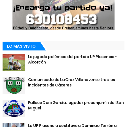
LO MÁS VISTO
La jugada polémica del partido UP Plasencia-
Alcorcón
Comunicado de La Cruz Villanovense tras los
incidentes de Cáceres
Fallece Dani García, jugador prebenjamín del San
Miguel
La UP Plasencia destituye a Domingo Terrón al