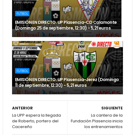
FUTBOL
EMISIÓN EN DIRECTO. UP Plasencia-CD Calamonte
(Domingo 25 de septiembre, 12:30) - 5,21 euros
FUTBOL
EMISIÓN EN DIRECTO. UP Plasencia-Jerez (Domingo
11 de septiembre, 12:30) - 5,21 euros
ANTERIOR
SIGUIENTE
La UPP espera la llegada
La cantera de la
de Roberto, portero del
Fundación Plasencia inicia
Cacereño
los entrenamientos