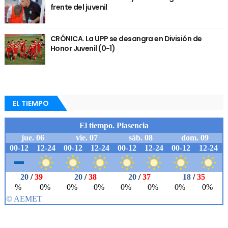
frente del juvenil
CRÓNICA. La UPP se desangra en División de
Honor Juvenil (0-1)
EL TIEMPO