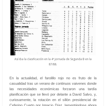
Así iba la clasificación en la 4ª jornada de Segunda B en la
87/88.
En la actualidad, el farolillo rojo no es fruto de la
casualidad tras un verano de continuos vaivenes donde
las necesidades económicas forzaron una tardía
planificación que se llevó por delante a David Salvo, y,
curiosamente, la rotación en el sillón presidencial de
Ceferino Cuarto por Ignacio Díaz, lamentándose ahora