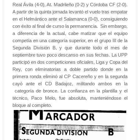
Real Ávila (4-0), At. Madrileño (0-2) y Córdoba CF (2-0).
A partir de la quinta jornada levantó el vuelo tras empatar
en el Helmántico ante el Salamanca (0-0), consiguiendo
con éxito al final de curso la permanencia.
Sin embargo,
a diferencia de la actual, cabe matizar que el equipo
competía en una categoría superior, en el grupo III de la
Segunda División B, y que durante todo el mes de
septiembre tuvo poco descanso en sus fechas. La UPP
participó en dos competiciones oficiales, Liga y Copa del
Rey, con eliminatorias a doble partido donde en la
primera ronda eliminó al CP Cacereño y en la segunda
cayó ante el CD Badajoz, militando ambos en la
categoría de bronce. La confianza en la plantilla y el
técnico, Paco Melo, fue absoluta, manteniéndose el
bloque al completo.