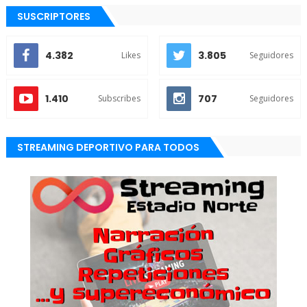
SUSCRIPTORES
4.382
3.805
Likes
Seguidores
1.410
707
Subscribes
Seguidores
STREAMING DEPORTIVO PARA TODOS