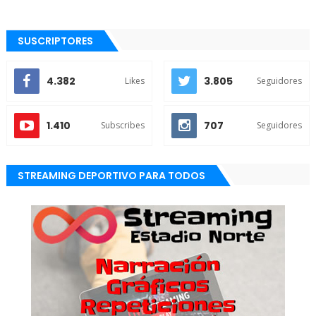
SUSCRIPTORES
4.382
3.805
Likes
Seguidores
1.410
707
Subscribes
Seguidores
STREAMING DEPORTIVO PARA TODOS