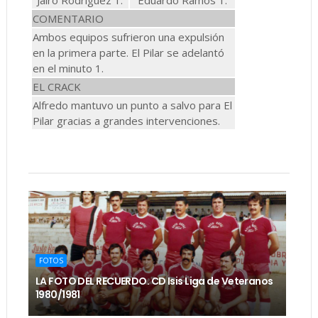
Jairo Rodríguez 1.
Eduardo Ramos 1.
COMENTARIO
Ambos equipos sufrieron una expulsión
en la primera parte. El Pilar se adelantó
en el minuto 1.
EL CRACK
Alfredo mantuvo un punto a salvo para El
Pilar gracias a grandes intervenciones.
FOTOS
LA FOTO DEL RECUERDO. CD Isis Liga de Veteranos
1980/1981