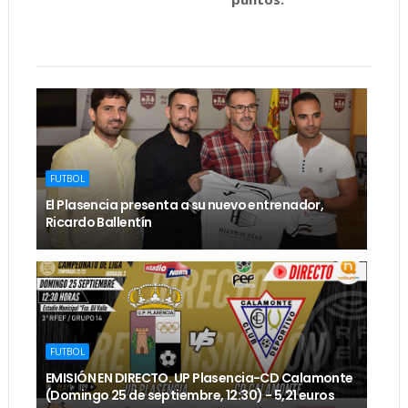
FUTBOL
El Plasencia presenta a su nuevo entrenador,
Ricardo Ballentín
FUTBOL
EMISIÓN EN DIRECTO. UP Plasencia-CD Calamonte
(Domingo 25 de septiembre, 12:30) - 5,21 euros