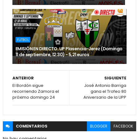
FUTBOL
EMISIÓN EN DIRECTO. UP Plasencia-Jerez (Domingo
11 de septiembre, 12:30) - 5,21 euros
ANTERIOR
SIGUIENTE
El Bordón sigue
José Antonio Barriga
recorriendo Zamora el
gana el Trofeo 80
próximo domingo 24
Aniversario de la UPP
COMENTARIOS
BLOGGER
FACEBOOK
No hay comentarios