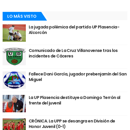
LO MÁS VISTO
La jugada polémica del partido UP Plasencia-
Alcorcón
Comunicado de La Cruz Villanovense tras los
incidentes de Cáceres
Fallece Dani García, jugador prebenjamín del San
Miguel
La UP Plasencia destituye a Domingo Terrón al
frente del juvenil
CRÓNICA. La UPP se desangra en División de
Honor Juvenil (0-1)