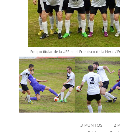
Equipo titular de la UPP en el Francisco de la Hera. / FOTOS: U
3 PUNTOS
2 PUNT