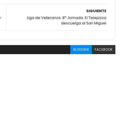
SIGUIENTE
y
Liga de Veteranos. 8ª Jornada. El Telepizza
descuelga al San Miguel
BLOGGER
FACEBOOK