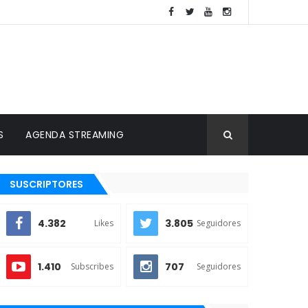
S
AGENDA STREAMING
SUSCRIPTORES
4.382
3.805
Likes
Seguidores
1.410
707
Subscribes
Seguidores