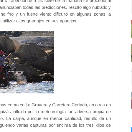
al Mirabel donde a las siete de la mañana se procedió al
anunciaban todas las predicciones, resultó algo nublado y
o frío y un fuerte viento dificultó en algunas zonas la
a utilizar altos gramajes en sus aparejos.
nas como en La Gravera y Carretera Cortada, en otras en
izás influida por la meteorología tan adversa propia de
bo. La carpa, aunque en menor cantidad, resultó de un
guiendo varias capturas por encima de los tres kilos de