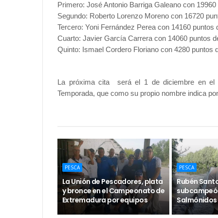
Primero: José Antonio Barriga Galeano con 19960
Segundo: Roberto Lorenzo Moreno con 16720 pun
Tercero: Yoni Fernández Perea con 14160 puntos 
Cuarto: Javier García Carrera con 14060 puntos d
Quinto: Ismael Cordero Floriano con 4280 puntos 
La próxima cita será el 1 de diciembre en el
Temporada, que como su propio nombre indica pond
PESCA
PESCA
La Unión de Pescadores, plata
Rubén Santo
y bronce en el Campeonato de
subcampeón
Extremadura por equipos
Salmónidos