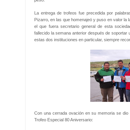
La entrega de trofeos fue precedida por palabr
Pizarro, en las que homenajeó y puso en valor la
el que fuera secretario general de esta socie
fallecido la semana anterior después de soportar
estas dos instituciones en particular, siempre rec
Con una cerrada ovación en su memoria se dio c
Trofeo Especial 80 Aniversario: