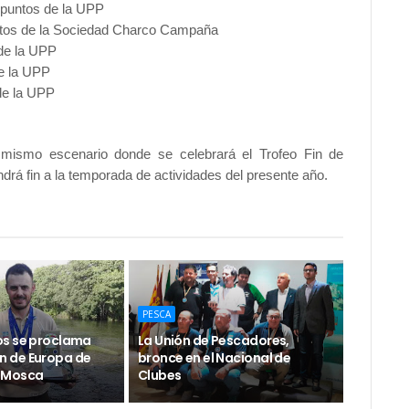
 puntos de la UPP
tos de la Sociedad Charco Campaña
de la UPP
e la UPP
de la UPP
 mismo escenario donde se celebrará el Trofeo Fin de
rá fin a la temporada de actividades del presente año.
PESCA
s se proclama
La Unión de Pescadores,
 de Europa de
bronce en el Nacional de
 Mosca
Clubes