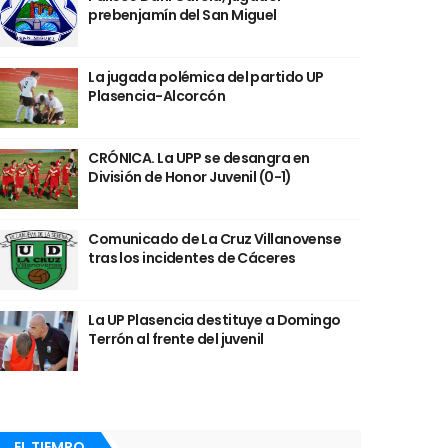
prebenjamín del San Miguel
La jugada polémica del partido UP
Plasencia-Alcorcón
CRÓNICA. La UPP se desangra en
División de Honor Juvenil (0-1)
Comunicado de La Cruz Villanovense
tras los incidentes de Cáceres
La UP Plasencia destituye a Domingo
Terrón al frente del juvenil
EL TIEMPO