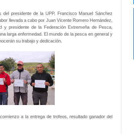
as del presidente de la UPP, Francisco Manuel Sánchez
 labor llevada a cabo por Juan Vicente Romero Hernández,
dad y presidente de la Federación Extremeña de Pesca,
 una larga enfermedad. El mundo de la pesca en general y
onocerán su trabajo y dedicación.
omienzo a la entrega de trofeos, resultado ganador del