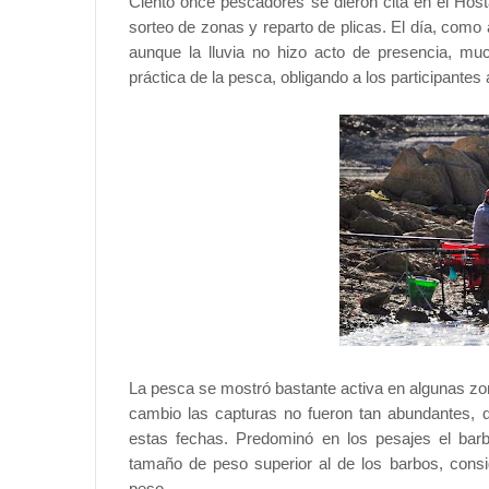
Ciento once pescadores se dieron cita en el Host
sorteo de zonas y reparto de plicas.
El día, como 
aunque la lluvia no hizo acto de presencia, much
práctica de la pesca, obligando a los participantes 
La pesca se mostró bastante activa en algunas zo
cambio las capturas no fueron tan abundantes, qu
estas fechas. Predominó en los pesajes el bar
tamaño de peso superior al de los barbos, consi
peso.