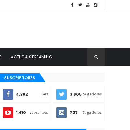
S
AGENDA STREAMING
SUSCRIPTORES
4.382
3.805
Likes
Seguidores
1.410
707
Subscribes
Seguidores