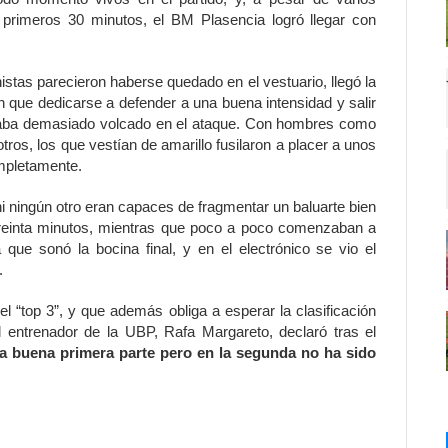
 primeros 30 minutos, el BM Plasencia logró llegar con
istas parecieron haberse quedado en el vestuario, llegó la
ían que dedicarse a defender a una buena intensidad y salir
staba demasiado volcado en el ataque. Con hombres como
tros, los que vestían de amarillo fusilaron a placer a unos
ompletamente.
, ni ningún otro eran capaces de fragmentar un baluarte bien
treinta minutos, mientras que poco a poco comenzaban a
ue sonó la bocina final, y en el electrónico se vio el
o.
l “top 3”, y que además obliga a esperar la clasificación
 entrenador de la UBP, Rafa Margareto, declaró tras el
a buena primera parte pero en la segunda no ha sido