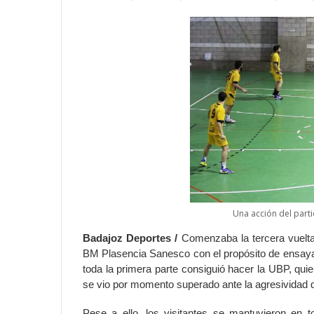
Una acción del parti
Badajoz Deportes /
Comenzaba la tercera vuelta
BM Plasencia Sanesco con el propósito de ensayar 
toda la primera parte consiguió hacer la UBP, qui
se vio por momento superado ante la agresividad 
Pese a ello, los visitantes se mantuvieron en 