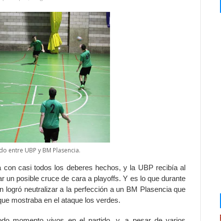
do entre UBP y BM Plasencia.
 con casi todos los deberes hechos, y la UBP recibía al
un posible cruce de cara a playoffs. Y es lo que durante
en logró neutralizar a la perfección a un BM Plasencia que
que mostraba en el ataque los verdes.
todo momento vivos en el partido, y, a pesar de varios