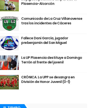
Plasencia-Alcorcón
Comunicado de La Cruz Villanovense
tras los incidentes de Cáceres
Fallece Dani García, jugador
prebenjamín del San Miguel
La UP Plasencia destituye a Domingo
Terrón al frente del juvenil
CRÓNICA. La UPP se desangra en
División de Honor Juvenil (0-1)
EL TIEMPO