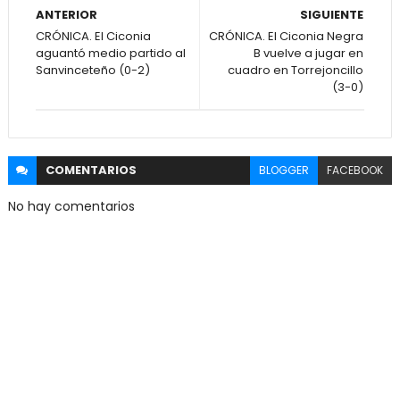
ANTERIOR
SIGUIENTE
CRÓNICA. El Ciconia
CRÓNICA. El Ciconia Negra
aguantó medio partido al
B vuelve a jugar en
Sanvinceteño (0-2)
cuadro en Torrejoncillo
(3-0)
COMENTARIOS
BLOGGER
FACEBOOK
No hay comentarios