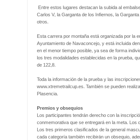
Entre estos lugares destacan la subida al embalse d
Carlos V, la Garganta de los Infiernos, la Gargant
otros.
Esta carrera por montaña está organizada por la e
Ayuntamiento de Navaconcejo, y está incluida dentr
en el menor tiempo posible, ya sea de forma indivi
los tres modalidades establecidas en la prueba, que
de 122,8.
Toda la información de la prueba y las inscripcion
www.xtremetrailcup.es. También se pueden realizar
Plasencia.
Premios y obsequios
Los participantes tendrán derecho con la inscripci
conmemorativa que se entregará en la meta. Los que
Los tres primeros clasificados de la general mascu
cada categoría también recibirán un obsequio, ade