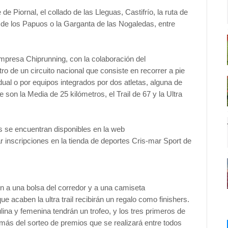
e Piornal, el collado de las Lleguas, Castifrío, la ruta de
a de los Papuos o la Garganta de las Nogaledas, entre
mpresa Chiprunning, con la colaboración del
o de un circuito nacional que consiste en recorrer a pie
dual o por equipos integrados por dos atletas, alguna de
 son la Media de 25 kilómetros, el Trail de 67 y la Ultra
es se encuentran disponibles en la web
 inscripciones en la tienda de deportes Cris-mar Sport de
ón a una bolsa del corredor y a una camiseta
 acaben la ultra trail recibirán un regalo como finishers.
lina y femenina tendrán un trofeo, y los tres primeros de
más del sorteo de premios que se realizará entre todos