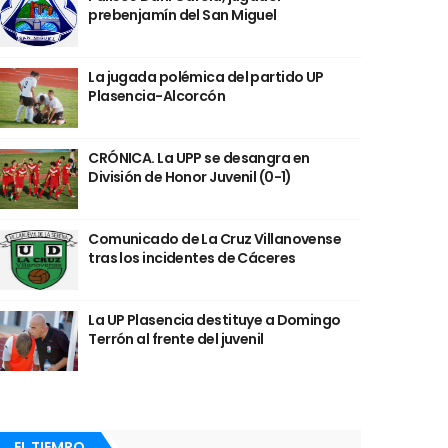
prebenjamín del San Miguel
La jugada polémica del partido UP
Plasencia-Alcorcón
CRÓNICA. La UPP se desangra en
División de Honor Juvenil (0-1)
Comunicado de La Cruz Villanovense
tras los incidentes de Cáceres
La UP Plasencia destituye a Domingo
Terrón al frente del juvenil
EL TIEMPO