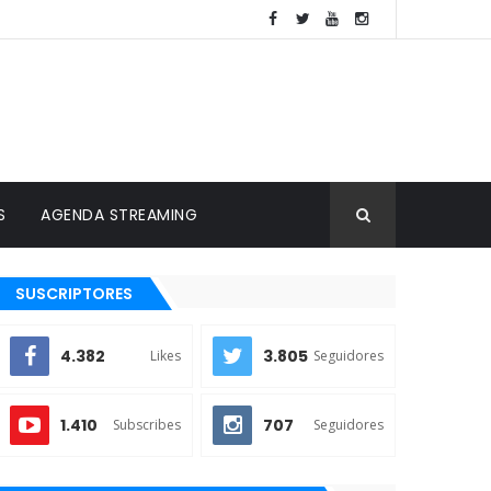
S
AGENDA STREAMING
SUSCRIPTORES
4.382
3.805
Likes
Seguidores
1.410
707
Subscribes
Seguidores