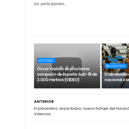
los participantes.
ATLETISMO
BALONCESTO
Óscar Gaitán se proclama
campeón de España Sub-18 de
El Miralvall
3.000 metros (VÍDEO)
nacional con
ANTERIOR
El placentino Jesús Rubio, nuevo fichaje del Hurac
Valencia