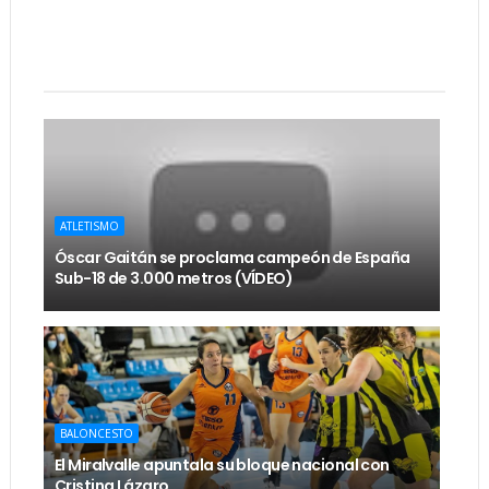
ATLETISMO
Óscar Gaitán se proclama campeón de España
Sub-18 de 3.000 metros (VÍDEO)
BALONCESTO
El Miralvalle apuntala su bloque nacional con
Cristina Lázaro