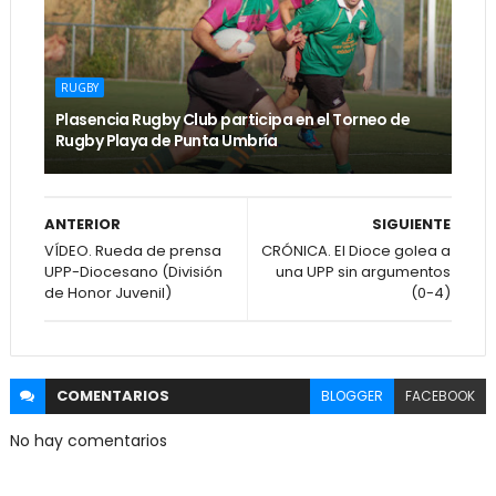
RUGBY
Plasencia Rugby Club participa en el Torneo de
Rugby Playa de Punta Umbría
ANTERIOR
SIGUIENTE
VÍDEO. Rueda de prensa
CRÓNICA. El Dioce golea a
UPP-Diocesano (División
una UPP sin argumentos
de Honor Juvenil)
(0-4)
COMENTARIOS
BLOGGER
FACEBOOK
No hay comentarios