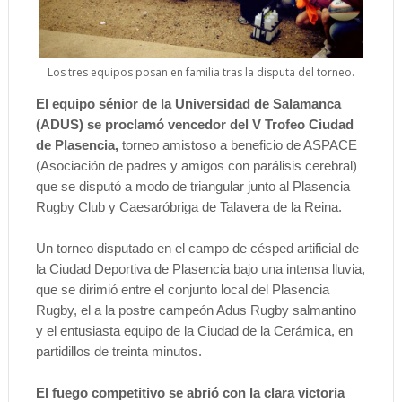
Los tres equipos posan en familia tras la disputa del torneo.
El equipo sénior de la Universidad de Salamanca
(ADUS) se proclamó vencedor del V Trofeo Ciudad
de Plasencia,
torneo amistoso a beneficio de ASPACE
(Asociación de padres y amigos con parálisis cerebral)
que se disputó a modo de triangular junto al Plasencia
Rugby Club y Caesaróbriga de Talavera de la Reina.
Un torneo disputado en el campo de césped artificial de
la Ciudad Deportiva de Plasencia bajo una intensa lluvia,
que se dirimió entre el conjunto local del Plasencia
Rugby, el a la postre campeón Adus Rugby salmantino
y el entusiasta equipo de la Ciudad de la Cerámica, en
partidillos de treinta minutos.
El fuego competitivo se abrió con la clara victoria