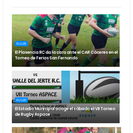
RUGBY
El Plasencia RC da la cara ante el CAR Cáceres en el
Torneo de Ferias San Fernando
RUGBY
El Estadio Municipal acoge el sábado el VII Torneo
de Rugby Aspace