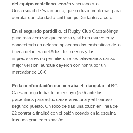
del equipo castellano-leonés
vinculado a la
Universidad de Salamanca, que no tuvo problemas para
derrotar con claridad al anfitrión por 25 tantos a cero.
En el segundo partidillo,
el Rugby Club Caesaróbriga
puso más corazón que cabeza y, si bien estuvo muy
concentrado en defensa aplacando las embestidas de la
buena delantera del Adus, los nervios y las
imprecisiones no permitieron a los talaveranos dar su
mejor versión, aunque cayeron con honra por un
marcador de 10-0.
En la confrontación que cerraba el triangular,
al RC
Caesaróbriga le bastó un ensayo (5-0) ante los
placentinos para adjudicarse la victoria y el honroso
segundo puesto. Un robo de tras una touch en línea de
22 contraria finalizó con el balón posado en la esquina
tras una gran combinación.