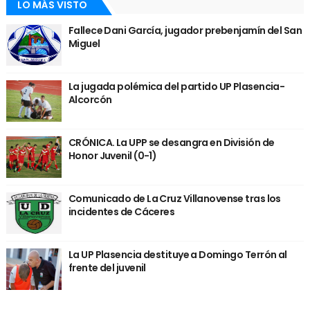
LO MÁS VISTO
Fallece Dani García, jugador prebenjamín del San
Miguel
La jugada polémica del partido UP Plasencia-
Alcorcón
CRÓNICA. La UPP se desangra en División de
Honor Juvenil (0-1)
Comunicado de La Cruz Villanovense tras los
incidentes de Cáceres
La UP Plasencia destituye a Domingo Terrón al
frente del juvenil