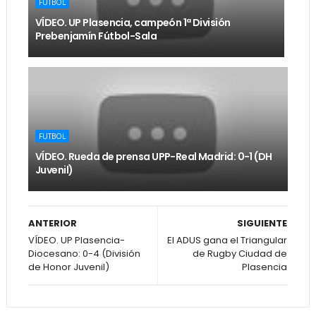
FUTBOL
VÍDEO. UP Plasencia, campeón 1ª División
Prebenjamín Fútbol-Sala
FUTBOL
VÍDEO. Rueda de prensa UPP-Real Madrid: 0-1 (DH
Juvenil)
ANTERIOR
SIGUIENTE
VÍDEO. UP Plasencia-
El ADUS gana el Triangular
Diocesano: 0-4 (División
de Rugby Ciudad de
de Honor Juvenil)
Plasencia