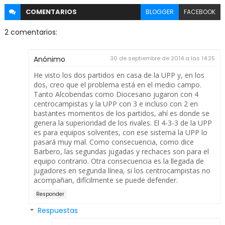
COMENTARIOS
BLOGGER
FACEBOOK
2 comentarios:
Anónimo
30 de septiembre de 2014 a las 14:25
He visto los dos partidos en casa de la UPP y, en los
dos, creo que el problema está en el medio campo.
Tanto Alcobendas como Diocesano jugaron con 4
centrocampistas y la UPP con 3 e incluso con 2 en
bastantes momentos de los partidos, ahí es donde se
genera la superioridad de los rivales. El 4-3-3 de la UPP
es para equipos solventes, con ese sistema la UPP lo
pasará muy mal. Como consecuencia, como dice
Barbero, las segundas jugadas y rechaces son para el
equipo contrario. Otra consecuencia es la llegada de
jugadores en segunda línea, si los centrocampistas no
acompañan, difícilmente se puede defender.
Responder
Respuestas