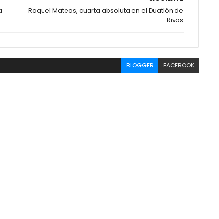
a
Raquel Mateos, cuarta absoluta en el Duatlón de
Rivas
BLOGGER
FACEBOOK