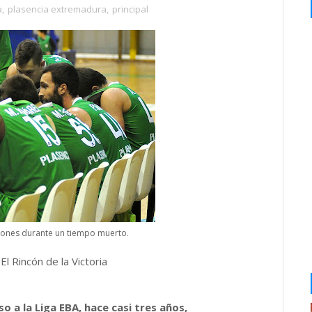
a
,
plasencia extremadura
,
principal
ciones durante un tiempo muerto.
l Rincón de la Victoria
o a la Liga EBA, hace casi tres años,