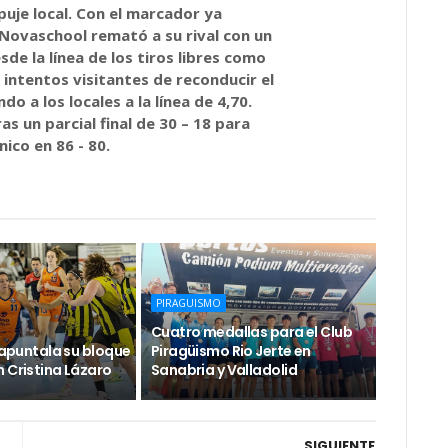
uje local. Con el marcador ya
 Novaschool remató a su rival con un
sde la línea de los tiros libres como
 intentos visitantes de reconducir el
o a los locales a la línea de 4,70.
ras un parcial final de 30 – 18 para
nico en 86 - 80.
PIRAGUISMO
Cuatro medallas para el Club
e apuntala su bloque
Piragüismo Rio Jerte en
 Cristina Lázaro
Sanabria y Valladolid
SIGUIENTE