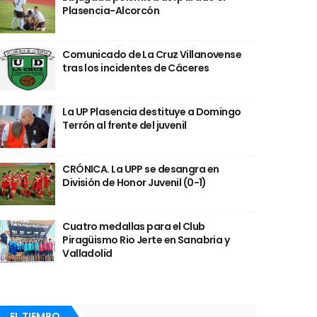
Plasencia-Alcorcón
Comunicado de La Cruz Villanovense
tras los incidentes de Cáceres
La UP Plasencia destituye a Domingo
Terrón al frente del juvenil
CRÓNICA. La UPP se desangra en
División de Honor Juvenil (0-1)
Cuatro medallas para el Club
Piragüismo Rio Jerte en Sanabria y
Valladolid
EL TIEMPO