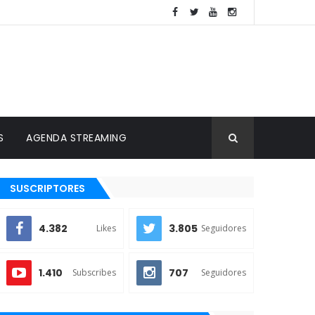
S
AGENDA STREAMING
SUSCRIPTORES
4.382
3.805
Likes
Seguidores
1.410
707
Subscribes
Seguidores