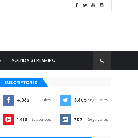
S
AGENDA STREAMING
SUSCRIPTORES
4.382
3.805
Likes
Seguidores
1.410
707
Subscribes
Seguidores