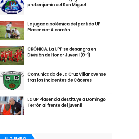
prebenjamín del San Miguel
La jugada polémica del partido UP
Plasencia-Alcorcón
CRÓNICA. La UPP se desangra en
División de Honor Juvenil (0-1)
Comunicado de La Cruz Villanovense
tras los incidentes de Cáceres
La UP Plasencia destituye a Domingo
Terrón al frente del juvenil
EL TIEMPO