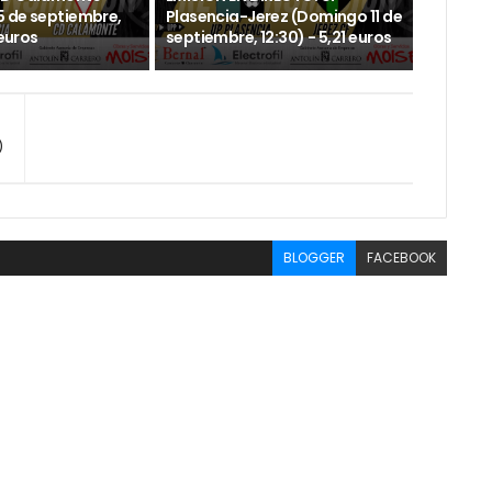
 de septiembre,
Plasencia-Jerez (Domingo 11 de
 euros
septiembre, 12:30) - 5,21 euros
)
BLOGGER
FACEBOOK