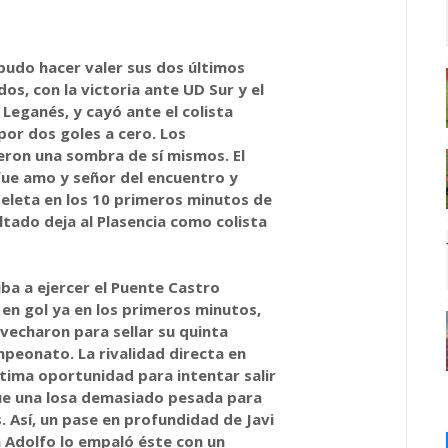
 pudo hacer valer sus dos últimos
os, con la victoria ante UD Sur y el
Leganés, y cayó ante el colista
por dos goles a cero. Los
ron una sombra de sí mismos. El
fue amo y señor del encuentro y
peleta en los 10 primeros minutos de
ultado deja al Plasencia como colista
iba a ejercer el Puente Castro
 en gol ya en los primeros minutos,
vecharon para sellar su quinta
mpeonato. La rivalidad directa en
tima oportunidad para intentar salir
ue una losa demasiado pesada para
 Así, un pase en profundidad de Javi
 Adolfo lo empaló éste con un