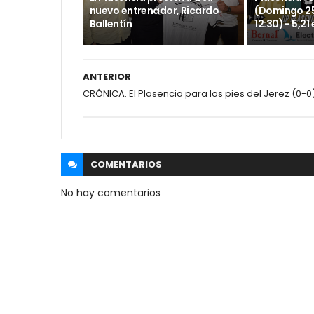
nuevo entrenador, Ricardo
(Domingo 25
Ballentín
12:30) - 5,21
ANTERIOR
CRÓNICA. El Plasencia para los pies del Jerez (0-0
COMENTARIOS
No hay comentarios