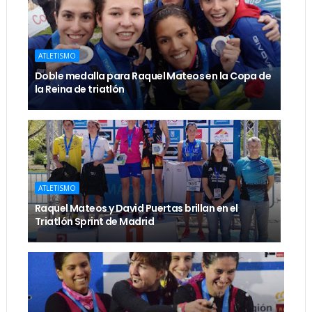
ATLETISMO
Doble medalla para Raquel Mateos en la Copa de
la Reina de triatlón
ATLETISMO
Raquel Mateos y David Puertas brillan en el
Triatlón Sprint de Madrid