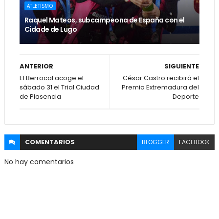
ATLETISMO
Raquel Mateos, subcampeona de España con el
Cidade de Lugo
ANTERIOR
SIGUIENTE
El Berrocal acoge el
César Castro recibirá el
sábado 31 el Trial Ciudad
Premio Extremadura del
de Plasencia
Deporte
COMENTARIOS
BLOGGER
FACEBOOK
No hay comentarios