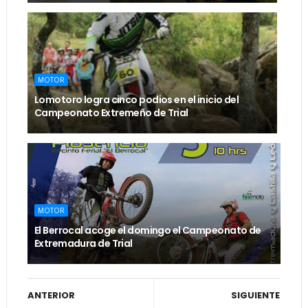
MOTOR
Lomotoro logra cinco podios en el inicio del
Campeonato Extremeño de Trial
MOTOR
El Berrocal acoge el domingo el Campeonato de
Extremadura de Trial
ANTERIOR
SIGUIENTE