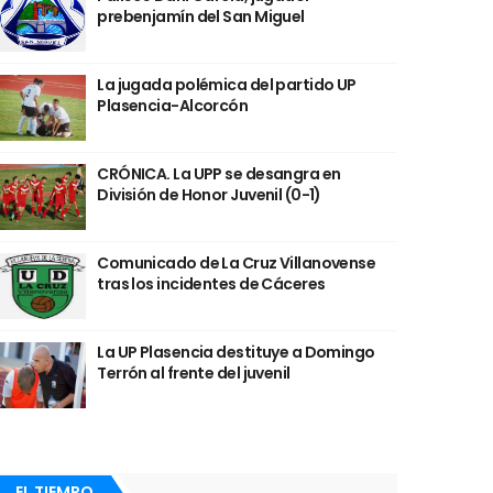
prebenjamín del San Miguel
La jugada polémica del partido UP
Plasencia-Alcorcón
CRÓNICA. La UPP se desangra en
División de Honor Juvenil (0-1)
Comunicado de La Cruz Villanovense
tras los incidentes de Cáceres
La UP Plasencia destituye a Domingo
Terrón al frente del juvenil
EL TIEMPO