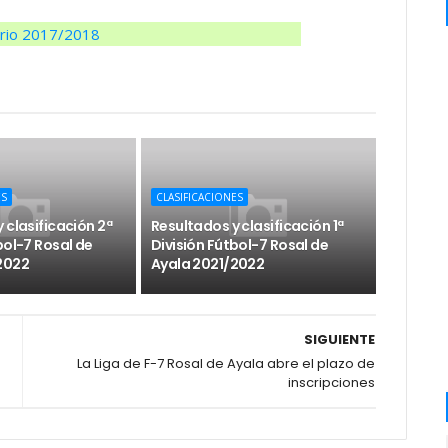
ario 2017/2018
ES
CLASIFICACIONES
 clasificación 2ª
Resultados y clasificación 1ª
bol-7 Rosal de
División Fútbol-7 Rosal de
2022
Ayala 2021/2022
SIGUIENTE
La Liga de F-7 Rosal de Ayala abre el plazo de
inscripciones