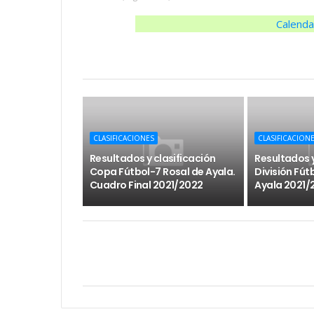
Calend
CLASIFICACIONES
CLASIFICACION
Resultados y clasificación
Resultados y
Copa Fútbol-7 Rosal de Ayala.
División Fút
Cuadro Final 2021/2022
Ayala 2021/