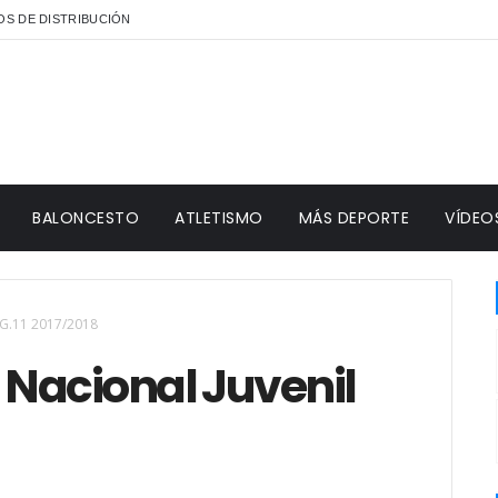
S DE DISTRIBUCIÓN
BALONCESTO
ATLETISMO
MÁS DEPORTE
VÍDEO
l G.11 2017/2018
a Nacional Juvenil