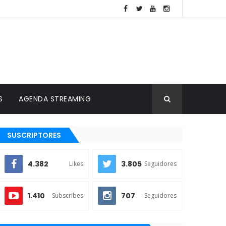
S
AGENDA STREAMING
SUSCRIPTORES
4.382
3.805
Likes
Seguidores
1.410
707
Subscribes
Seguidores