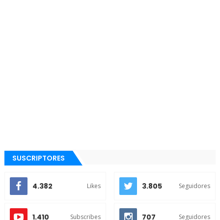
SUSCRIPTORES
4.382
3.805
Likes
Seguidores
1.410
707
Subscribes
Seguidores