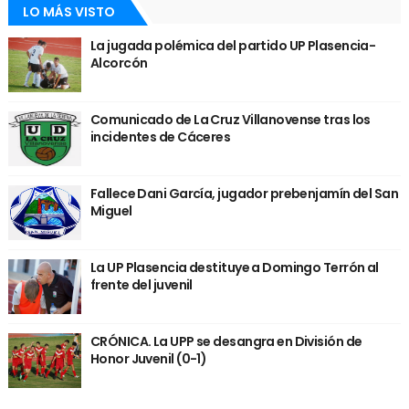
LO MÁS VISTO
La jugada polémica del partido UP Plasencia-
Alcorcón
Comunicado de La Cruz Villanovense tras los
incidentes de Cáceres
Fallece Dani García, jugador prebenjamín del San
Miguel
La UP Plasencia destituye a Domingo Terrón al
frente del juvenil
CRÓNICA. La UPP se desangra en División de
Honor Juvenil (0-1)