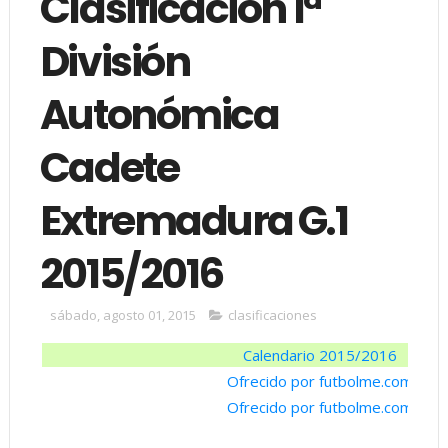
Clasificación 1ª
División
Autonómica
Cadete
Extremadura G.1
2015/2016
sábado, agosto 01, 2015
clasificaciones
Calendario 2015/2016
Ofrecido por futbolme.com
Ofrecido por futbolme.com