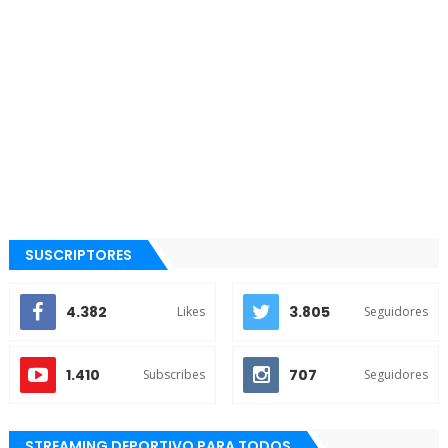
SUSCRIPTORES
4.382
3.805
Likes
Seguidores
1.410
707
Subscribes
Seguidores
STREAMING DEPORTIVO PARA TODOS