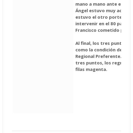
mano a mano ante el port
Ángel estuvo muy acerta
estuvo el otro portero, 
intervenir en el 80 para d
Francisco cometido por L
Al final, los tres puntos v
como la condición de colí
Regional Preferente. Lo m
tres puntos, los regresos 
filas magenta.