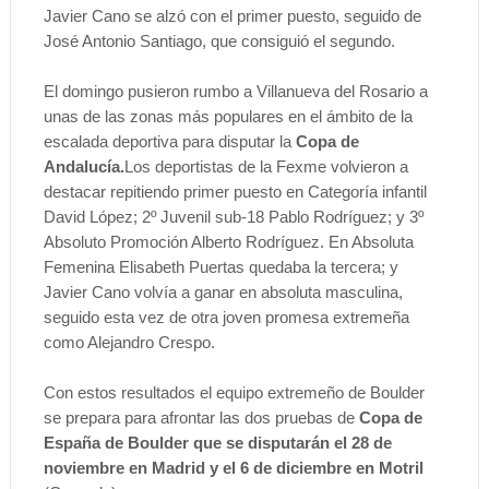
Javier Cano se alzó con el primer puesto, seguido de
José Antonio Santiago, que consiguió el segundo.
El domingo pusieron rumbo a Villanueva del Rosario a
unas de las zonas más populares en el ámbito de la
escalada deportiva para disputar la
Copa de
Andalucía.
Los deportistas de la Fexme volvieron a
destacar repitiendo primer puesto en Categoría infantil
David López; 2º Juvenil sub-18 Pablo Rodríguez; y 3º
Absoluto Promoción Alberto Rodríguez. En Absoluta
Femenina Elisabeth Puertas quedaba la tercera; y
Javier Cano volvía a ganar en absoluta masculina,
seguido esta vez de otra joven promesa extremeña
como Alejandro Crespo.
Con estos resultados el equipo extremeño de Boulder
se prepara para afrontar las dos pruebas de
Copa de
España de Boulder que se disputarán el 28 de
noviembre en Madrid y el 6 de diciembre en Motril