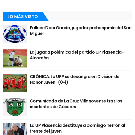
LO MÁS VISTO
Fallece Dani García, jugador prebenjamín del San
Miguel
La jugada polémica del partido UP Plasencia-
Alcorcón
CRÓNICA. La UPP se desangra en División de
Honor Juvenil (0-1)
Comunicado de La Cruz Villanovense tras los
incidentes de Cáceres
La UP Plasencia destituye a Domingo Terrón al
frente del juvenil