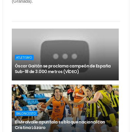
(Granada).
ATLETISMO
Óscar Gaitán se proclama campeón de España
Sub-18 de 3.000 metros (VÍDEO)
BALONCESTO
El Miralvalle apuntala su bloque nacional con
Cristina Lázaro