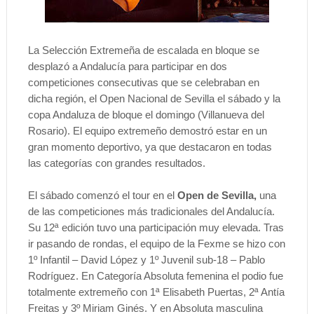
La Selección Extremeña de escalada en bloque se
desplazó a Andalucía para participar en dos
competiciones consecutivas que se celebraban en
dicha región, el Open Nacional de Sevilla el sábado y la
copa Andaluza de bloque el domingo (Villanueva del
Rosario). El equipo extremeño demostró estar en un
gran momento deportivo, ya que destacaron en todas
las categorías con grandes resultados.
El sábado comenzó el tour en el
Open de Sevilla,
una
de las competiciones más tradicionales del Andalucía.
Su 12ª edición tuvo una participación muy elevada. Tras
ir pasando de rondas, el equipo de la Fexme se hizo con
1º Infantil – David López y 1º Juvenil sub-18 – Pablo
Rodríguez. En Categoría Absoluta femenina el podio fue
totalmente extremeño con 1ª Elisabeth Puertas, 2ª Antía
Freitas y 3º Miriam Ginés. Y en Absoluta masculina