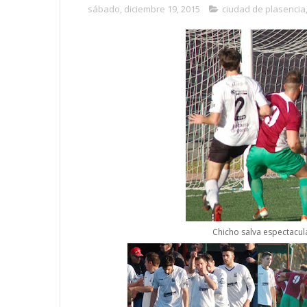
sábado, diciembre 19, 2015
ciudad de plasencia
Chicho salva espectacul