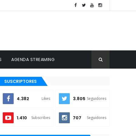
S
AGENDA STREAMING
SUSCRIPTORES
4.382
3.805
Likes
Seguidores
1.410
707
Subscribes
Seguidores