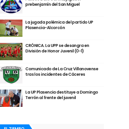
prebenjamín del San Miguel
La jugada polémica del partido UP
Plasencia-Alcorcón
CRÓNICA. La UPP se desangra en
División de Honor Juvenil (0-1)
Comunicado de La Cruz Villanovense
tras los incidentes de Cáceres
La UP Plasencia destituye a Domingo
Terrón al frente del juvenil
EL TIEMPO