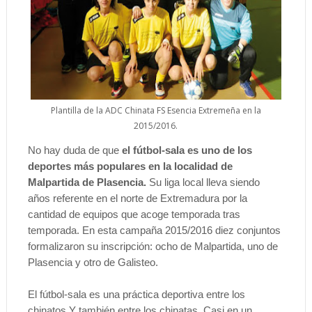
Plantilla de la ADC Chinata FS Esencia Extremeña en la
2015/2016.
No hay duda de que
el fútbol-sala es uno de los
deportes más populares en la localidad de
Malpartida de Plasencia.
Su liga local lleva siendo
años referente en el norte de Extremadura por la
cantidad de equipos que acoge temporada tras
temporada. En esta campaña 2015/2016 diez conjuntos
formalizaron su inscripción: ocho de Malpartida, uno de
Plasencia y otro de Galisteo.
El fútbol-sala es una práctica deportiva entre los
chinatos.Y también entre los chinatas. Casi en un