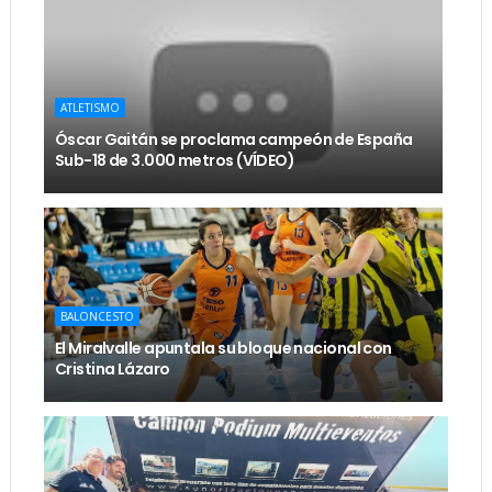
ATLETISMO
Óscar Gaitán se proclama campeón de España
Sub-18 de 3.000 metros (VÍDEO)
BALONCESTO
El Miralvalle apuntala su bloque nacional con
Cristina Lázaro