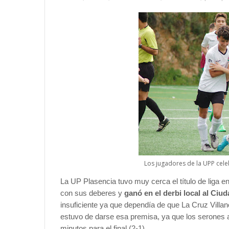
Los jugadores de la UPP cele
La UP Plasencia tuvo muy cerca el título de liga en
con sus deberes y
ganó en el derbi local al Ciu
insuficiente ya que dependía de que La Cruz Villa
estuvo de darse esa premisa, ya que los serones an
minutos para el final (2-1).