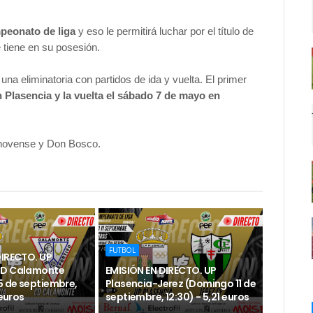
peonato de liga
y eso le permitirá luchar por el título de
 tiene en su posesión.
una eliminatoria con partidos de ida y vuelta. El primer
n Plasencia y la vuelta el sábado 7 de mayo en
lanovense y Don Bosco.
FUTBOL
DIRECTO. UP
CD Calamonte
EMISIÓN EN DIRECTO. UP
 de septiembre,
Plasencia-Jerez (Domingo 11 de
 euros
septiembre, 12:30) - 5,21 euros