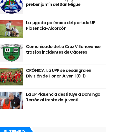
prebenjamín del San Miguel
La jugada polémica del partido UP
Plasencia-Alcorcón
Comunicado de La Cruz Villanovense
tras los incidentes de Cáceres
CRÓNICA. La UPP se desangra en
División de Honor Juvenil (0-1)
La UP Plasencia destituye a Domingo
Terrón al frente del juvenil
EL TIEMPO