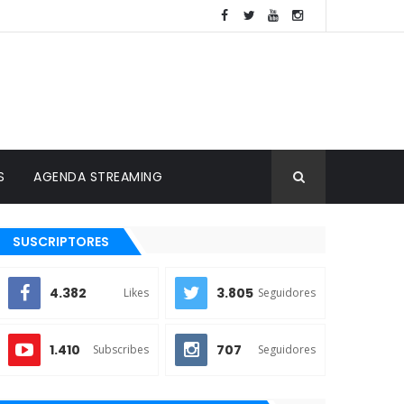
S
AGENDA STREAMING
SUSCRIPTORES
4.382
3.805
Likes
Seguidores
1.410
707
Subscribes
Seguidores