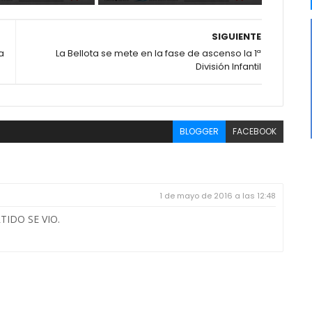
SIGUIENTE
a
La Bellota se mete en la fase de ascenso la 1ª
División Infantil
BLOGGER
FACEBOOK
1 de mayo de 2016 a las 12:48
IDO SE VIO.