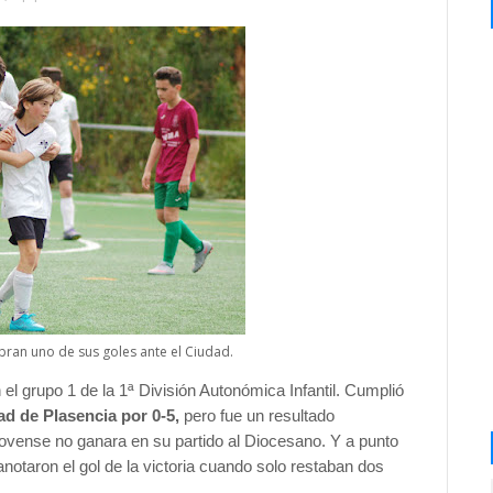
bran uno de sus goles ante el Ciudad.
 el grupo 1 de la 1ª División Autonómica Infantil. Cumplió
dad de Plasencia por 0-5,
pero fue un resultado
novense no ganara en su partido al Diocesano. Y a punto
otaron el gol de la victoria cuando solo restaban dos