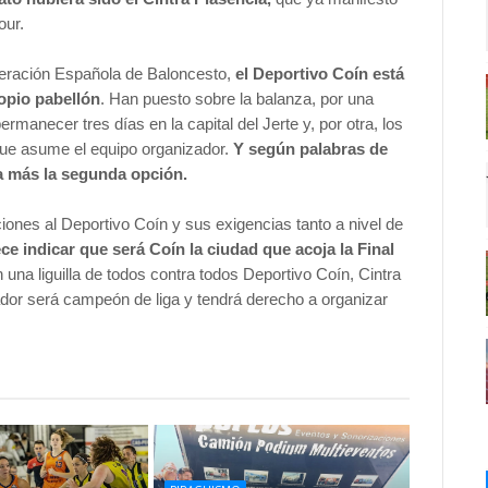
our.
ederación Española de Baloncesto,
el Deportivo Coín está
ropio pabellón
. Han puesto sobre la balanza, por una
rmanecer tres días en la capital del Jerte y, por otra, los
que asume el equipo organizador.
Y según palabras de
 más la segunda opción.
ciones al Deportivo Coín y sus exigencias tanto a nivel de
ce indicar que será Coín la ciudad que acoja la Final
 una liguilla de todos contra todos Deportivo Coín, Cintra
dor será campeón de liga y tendrá derecho a organizar