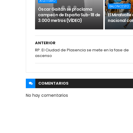
ATLETISMO
BALONCESTO
Óscar Gaitán se proclama
campeón de España Sub-18 de
El Miralvall
3.000 metros (VÍDEO)
nacional con
ANTERIOR
RP. El Ciudad de Plasencia se mete en la fase de
ascenso
COMENTARIOS
No hay comentarios