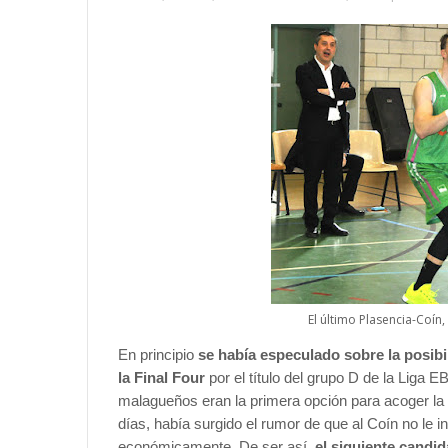
El último Plasencia-Coín,
En principio
se había especulado sobre la posibi
la Final Four
por el título del grupo D de la Liga E
malagueños eran la primera opción para acoger la 
días, había surgido el rumor de que al Coín no le 
económicamente. De ser así,
el siguiente candid