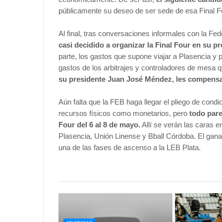
públicamente su deseo de ser sede de esa Final F
Al final, tras conversaciones informales con la F
casi decidido a organizar la Final Four en su p
parte, los gastos que supone viajar a Plasencia y pe
gastos de los arbitrajes y controladores de mesa 
su presidente Juan José Méndez, les compensa
Aún falta que la FEB haga llegar el pliego de condi
recursos físicos como monetarios, pero
todo pare
Four del 6 al 8 de mayo.
Allí se verán las caras en
Plasencia, Unión Linense y Bball Córdoba. El gana
una de las fases de ascenso a la LEB Plata.