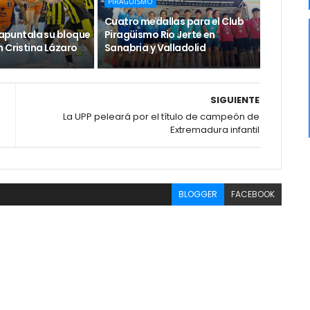
PIRAGUISMO
Cuatro medallas para el Club
e apuntala su bloque
Piragüismo Rio Jerte en
 Cristina Lázaro
Sanabria y Valladolid
SIGUIENTE
La UPP peleará por el título de campeón de
Extremadura infantil
BLOGGER
FACEBOOK