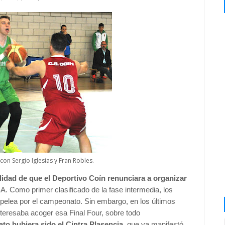
 con Sergio Iglesias y Fran Robles.
lidad de que el Deportivo Coín renunciara a organizar
BA. Como primer clasificado de la fase intermedia, los
pelea por el campeonato. Sin embargo, en los últimos
interesaba acoger esa Final Four, sobre todo
ato hubiera sido el Cintra Plasencia,
que ya manifestó