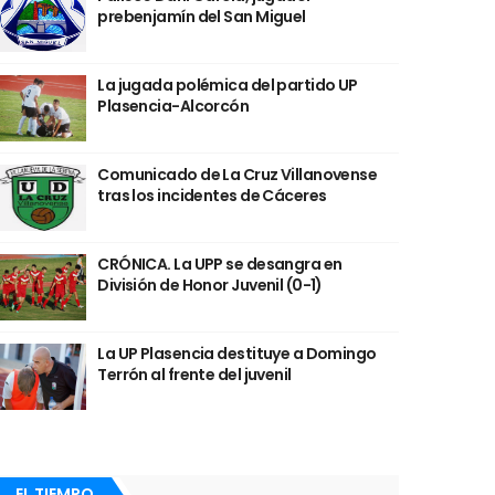
prebenjamín del San Miguel
La jugada polémica del partido UP
Plasencia-Alcorcón
Comunicado de La Cruz Villanovense
tras los incidentes de Cáceres
CRÓNICA. La UPP se desangra en
División de Honor Juvenil (0-1)
La UP Plasencia destituye a Domingo
Terrón al frente del juvenil
EL TIEMPO