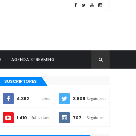
S
AGENDA STREAMING
SUSCRIPTORES
4.382
3.805
Likes
Seguidores
1.410
707
Subscribes
Seguidores