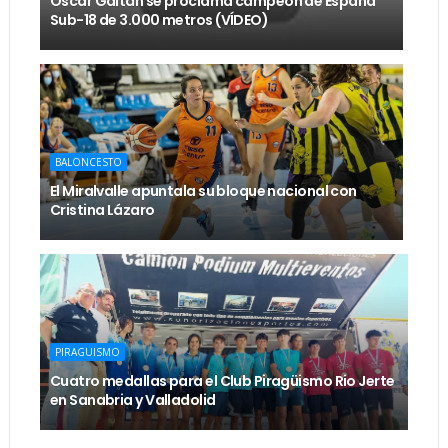
Óscar Gaitán se proclama campeón de España
Sub-18 de 3.000 metros (VÍDEO)
BALONCESTO
El Miralvalle apuntala su bloque nacional con
Cristina Lázaro
PIRAGUISMO
Cuatro medallas para el Club Piragüismo Rio Jerte
en Sanabria y Valladolid