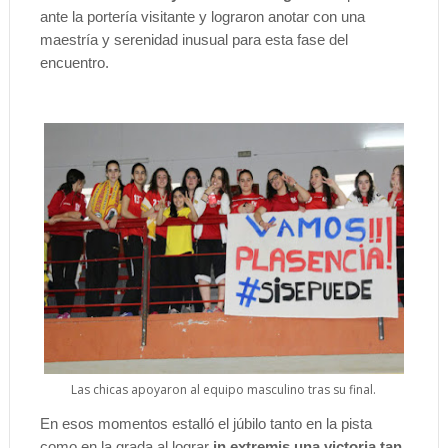
ante la portería visitante y lograron anotar con una
maestría y serenidad inusual para esta fase del
encuentro.
Las chicas apoyaron al equipo masculino tras su final.
En esos momentos estalló el júbilo tanto en la pista
como en la grada al lograr
in extremis una victoria tan