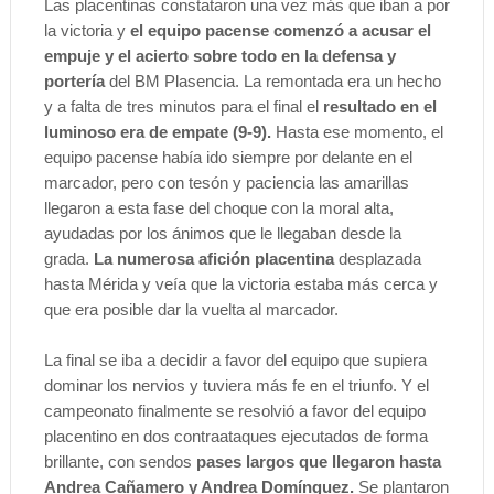
Las placentinas constataron una vez más que iban a por
la victoria y
el equipo pacense comenzó a acusar el
empuje y el acierto sobre todo en la defensa y
portería
del BM Plasencia. La remontada era un hecho
y a falta de tres minutos para el final el
resultado en el
luminoso era de empate (9-9).
Hasta ese momento, el
equipo pacense había ido siempre por delante en el
marcador, pero con tesón y paciencia las amarillas
llegaron a esta fase del choque con la moral alta,
ayudadas por los ánimos que le llegaban desde la
grada.
La numerosa afición placentina
desplazada
hasta Mérida y veía que la victoria estaba más cerca y
que era posible dar la vuelta al marcador.
La final se iba a decidir a favor del equipo que supiera
dominar los nervios y tuviera más fe en el triunfo. Y el
campeonato finalmente se resolvió a favor del equipo
placentino en dos contraataques ejecutados de forma
brillante, con sendos
pases largos que llegaron hasta
Andrea Cañamero y Andrea Domínguez.
Se plantaron