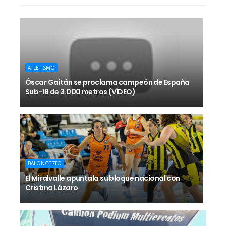
ATLETISMO
Óscar Gaitán se proclama campeón de España
Sub-18 de 3.000 metros (VÍDEO)
BALONCESTO
El Miralvalle apuntala su bloque nacional con
Cristina Lázaro