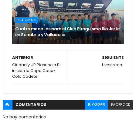
PIRAGUISMO
Cuatro medallas para el Club Piragüismo Rio Jerte
en Sanabria y Valladolid
ANTERIOR
SIGUIENTE
Ciudad y UP Plasencia B
Livestream
inician la Copa Coca-
Cola Cadete
COMENTARIOS
BLOGGER
FACEBOOK
No hay comentarios