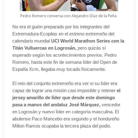
Pedro Romero conversa con Alejandro Díaz de la Peña.
No era el guión preparado por los integrantes del
Extremadura-Ecopilas en el estreno extremeño del
calendario mundial
UCI World Marathon Series con la
Titán Vulluercas en Logrosán,
pero quizás sí
esperado según los acontecimientos previos. Pedro
Romero, hasta este fin de semana líder del Open de
España Xcm, llegaba muy tocado físicamente.
El reto del conjunto extremeño era ver si su líder era
capaz de lograr una misión casi imposible y retener
el
jersey amarillo de líder que desde este domingo
pasa a manos del andaluz José Márquez,
vencedor
en Logrosán y nuevo líder en categoría masculina. El
abulense Paco Mancebo era segundo y el hondureño
Milton Ramos ocupaba la tercera plaza del podio.