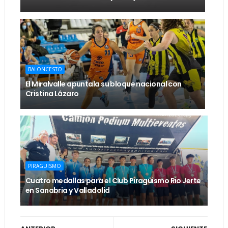
BALONCESTO
El Miralvalle apuntala su bloque nacional con
Cristina Lázaro
PIRAGUISMO
Cuatro medallas para el Club Piragüismo Rio Jerte
en Sanabria y Valladolid