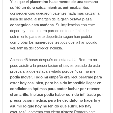
Y es que
el placentino hace menos de una semana
sufrió un dura caída mientras entrenaba.
Sus
consecuencias quedaron patentes nada más cruzar la
línea de meta, al margen de la
gran octava plaza
conseguida esta mañana.
Su implicación con este
deporte y con su tierra parece no tener límite de
sufrimiento para este deportista según han podido
comprobar los numerosos testigos que la han podido
ver, familia del corredor incluida.
Apenas 48 horas después de esta caída, Romero no
pudo asistir a la presentación el jueves pasado de esta
prueba a la que estaba invitado porque
“casi no me
podía mover. Todo mi empeño era recuperarme para
estar hoy casi bien, pero ha sido imposible llegar en
condiciones óptimas para poder luchar por retener
el amarillo. Incluso podía haber corrido infiltrado por
prescripción médica, pero he decidido no hacerlo y
asumir lo que hoy he tenido que sufrir. No hay
excusas”,
comenta con cierta tristeza Romero ante