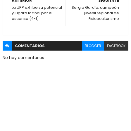
ANTERIOR
SIGUIENTE
La UPP exhibe su potencial
Sergio García, campeón
y jugará la final por el
juvenil regional de
ascenso (4-1)
Fisicoculturismo
COMENTARIOS
BLOGGER
FACEBOOK
No hay comentarios