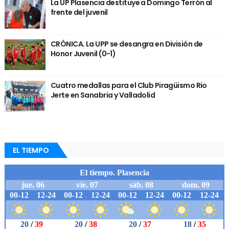
La UP Plasencia destituye a Domingo Terrón al
frente del juvenil
CRÓNICA. La UPP se desangra en División de
Honor Juvenil (0-1)
Cuatro medallas para el Club Piragüismo Rio
Jerte en Sanabria y Valladolid
EL TIEMPO