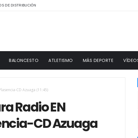
S DE DISTRIBUCIÓN
BALONCESTO
ATLETISMO
MÁS DEPORTE
VÍDEO
lasencia-CD Azuaga (11:45)
ra Radio EN
sencia-CD Azuaga