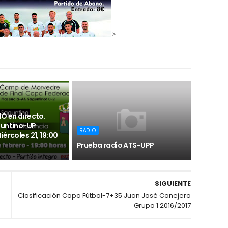
>
O en directo.
guntino-UP
RADIO
iércoles 21, 19:00
Prueba radio ATS-UPP
SIGUIENTE
Clasificación Copa Fútbol-7+35 Juan José Conejero
Grupo 1 2016/2017