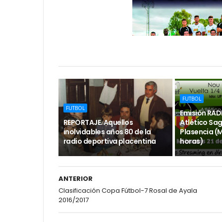
FUTBOL
FUTBOL
Emisión RADI
REPORTAJE. Aquellos
Atlético Sa
inolvidables años 80 de la
Plasencia (M
radio deportiva placentina
horas)
ANTERIOR
Clasificación Copa Fútbol-7 Rosal de Ayala
2016/2017