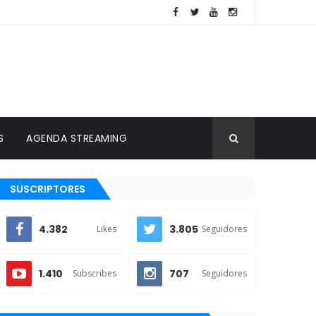
S
AGENDA STREAMING
SUSCRIPTORES
4.382
3.805
Likes
Seguidores
1.410
707
Subscribes
Seguidores