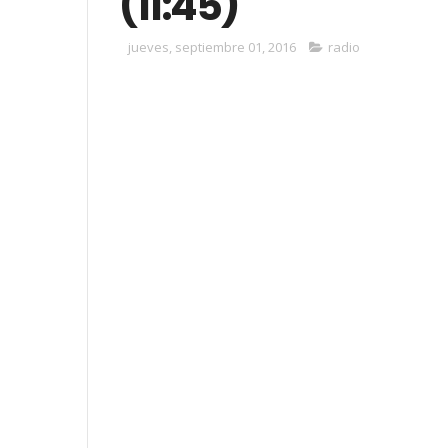
(11:45)
jueves, septiembre 01, 2016
radio