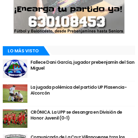
LO MÁS VISTO
Fallece Dani García, jugador prebenjamín del San
Miguel
La jugada polémica del partido UP Plasencia-
Alcorcón
CRÓNICA. La UPP se desangra en División de
Honor Juvenil (0-1)
Comunicado de La Cruz Villanovense tras los