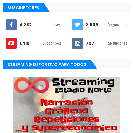
SUSCRIPTORES
4.382
3.805
Likes
Seguidores
1.410
707
Subscribes
Seguidores
STREAMING DEPORTIVO PARA TODOS