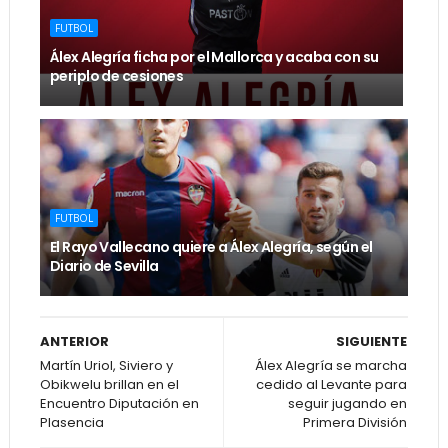
FUTBOL
Álex Alegría ficha por el Mallorca y acaba con su
periplo de cesiones
FUTBOL
El Rayo Vallecano quiere a Álex Alegría, según el
Diario de Sevilla
ANTERIOR
SIGUIENTE
Martín Uriol, Siviero y
Álex Alegría se marcha
Obikwelu brillan en el
cedido al Levante para
Encuentro Diputación en
seguir jugando en
Plasencia
Primera División