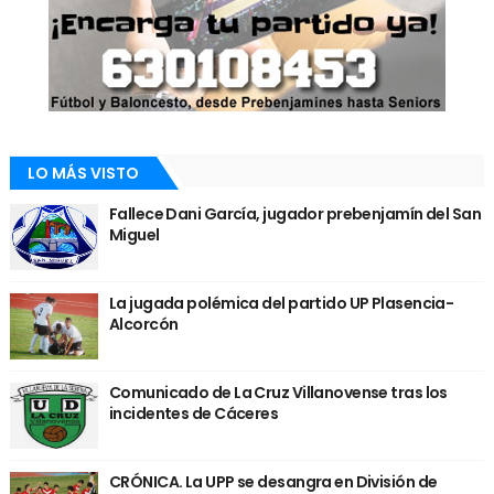
LO MÁS VISTO
Fallece Dani García, jugador prebenjamín del San
Miguel
La jugada polémica del partido UP Plasencia-
Alcorcón
Comunicado de La Cruz Villanovense tras los
incidentes de Cáceres
CRÓNICA. La UPP se desangra en División de