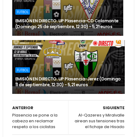
FUTBOL
EMISIÓN EN DIRECTO. UP Plasencia-CD Calamonte
(Domingo 25 de septiembre, 12:30) - 5,21 euros
FUTBOL
EMISIÓN EN DIRECTO. UP Plasencia-Jerez (Domingo
11 de septiembre, 12:30) - 5,21 euros
ANTERIOR
SIGUIENTE
Plasencia se pone a la
Al-Qazeres y Miralvalle
cabeza en reclamar
airean sus tensiones tras
respeto a los ciclistas
el fichaje de Hisado