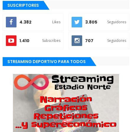
SUSCRIPTORES
4.382
3.805
Likes
Seguidores
1.410
707
Subscribes
Seguidores
STREAMING DEPORTIVO PARA TODOS