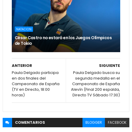
NATACION
César Castro no estará en los Juegos Olímpicos
de Tokio
ANTERIOR
SIGUIENTE
Paula Delgado participa
Paula Delgado busca su
en dos finales del
segunda medalla en el
Campeonato de España
Campeonato de España
(TV en Directo, 18:00
Alevín (Final 200 espalda,
horas)
Directo TV Sábado 17:30)
COMENTARIOS
BLOGGER
FACEBOOK