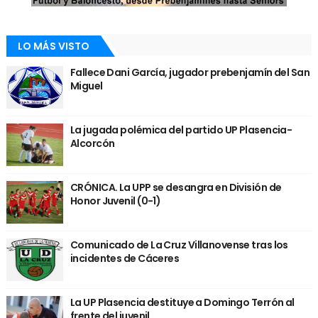
LO MÁS VISTO
Fallece Dani García, jugador prebenjamín del San
Miguel
La jugada polémica del partido UP Plasencia-
Alcorcón
CRÓNICA. La UPP se desangra en División de
Honor Juvenil (0-1)
Comunicado de La Cruz Villanovense tras los
incidentes de Cáceres
La UP Plasencia destituye a Domingo Terrón al
frente del juvenil