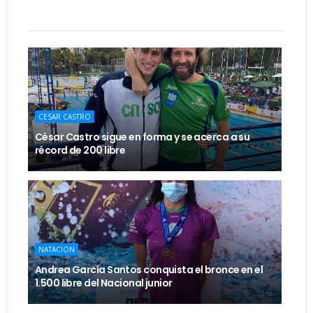
CESAR CASTRO
César Castro sigue en forma y se acerca a su
récord de 200 libre
NATACION
Andrea García Santos conquista el bronce en el
1.500 libre del Nacional junior