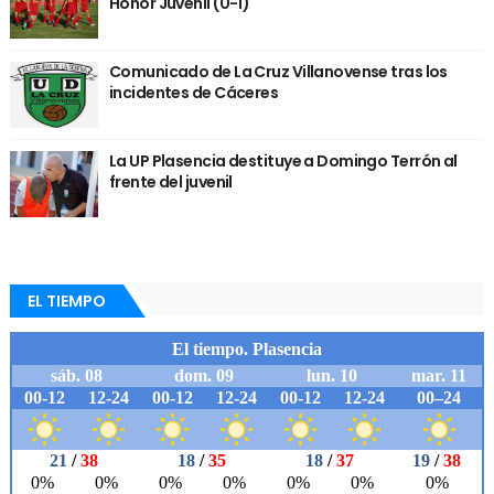
Honor Juvenil (0-1)
Comunicado de La Cruz Villanovense tras los
incidentes de Cáceres
La UP Plasencia destituye a Domingo Terrón al
frente del juvenil
EL TIEMPO