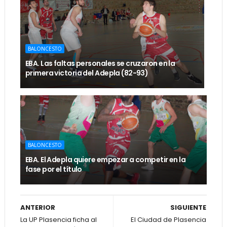
BALONCESTO
EBA. Las faltas personales se cruzaron en la
primera victoria del Adepla (82-93)
BALONCESTO
EBA. El Adepla quiere empezar a competir en la
fase por el título
ANTERIOR
SIGUIENTE
La UP Plasencia ficha al
El Ciudad de Plasencia