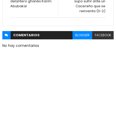
delantero ghanés Karim
supo sufrir ante un
Abubakar
Cacereño que se
reinventa (0-2)
COMENTARIOS
BLOGGER
FACEBOOK
No hay comentarios