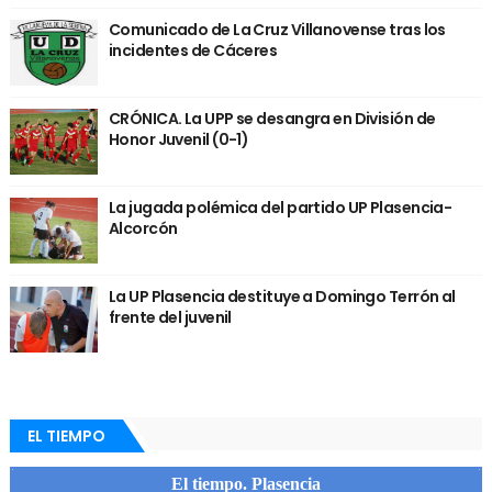
Comunicado de La Cruz Villanovense tras los
incidentes de Cáceres
CRÓNICA. La UPP se desangra en División de
Honor Juvenil (0-1)
La jugada polémica del partido UP Plasencia-
Alcorcón
La UP Plasencia destituye a Domingo Terrón al
frente del juvenil
EL TIEMPO