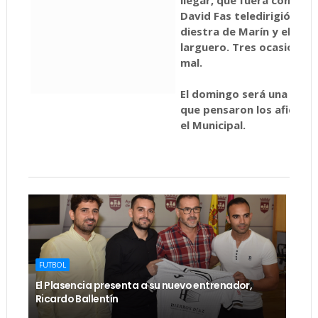
David Fas teledirigió un 
diestra de Marín y el centr
larguero. Tres ocasiones 
mal.
El domingo será una histor
que pensaron los aficion
el Municipal.
FUTBOL
El Plasencia presenta a su nuevo entrenador,
Ricardo Ballentín