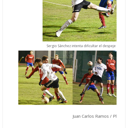
Sergio Sánchez intenta dificultar el despeje del Atl
Juan Carlos Ramos / Plasenc