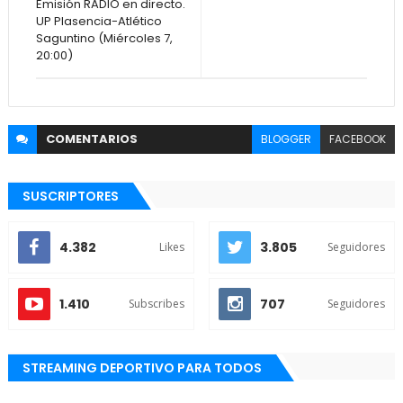
Emisión RADIO en directo.
UP Plasencia-Atlético
Saguntino (Miércoles 7,
20:00)
COMENTARIOS
BLOGGER
FACEBOOK
SUSCRIPTORES
4.382
3.805
Likes
Seguidores
1.410
707
Subscribes
Seguidores
STREAMING DEPORTIVO PARA TODOS