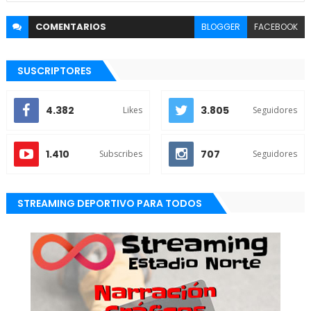
COMENTARIOS
BLOGGER
FACEBOOK
SUSCRIPTORES
4.382
3.805
Likes
Seguidores
1.410
707
Subscribes
Seguidores
STREAMING DEPORTIVO PARA TODOS