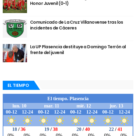
Honor Juvenil (0-1)
Comunicado de La Cruz Villanovense tras los
incidentes de Cáceres
La UP Plasencia destituye a Domingo Terrón al
frente del juvenil
EL TIEMPO