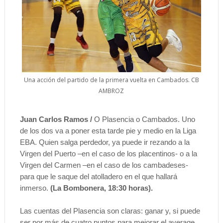
Una acción del partido de la primera vuelta en Cambados. CB
AMBROZ
Juan Carlos Ramos /
O Plasencia o Cambados. Uno
de los dos va a poner esta tarde pie y medio en la Liga
EBA. Quien salga perdedor, ya puede ir rezando a la
Virgen del Puerto –en el caso de los placentinos- o a la
Virgen del Carmen –en el caso de los cambadeses-
para que le saque del atolladero en el que hallará
inmerso.
(La Bombonera, 18:30 horas).
Las cuentas del Plasencia son claras: ganar y, si puede
ser por más de cuatro puntos para mejorar el average