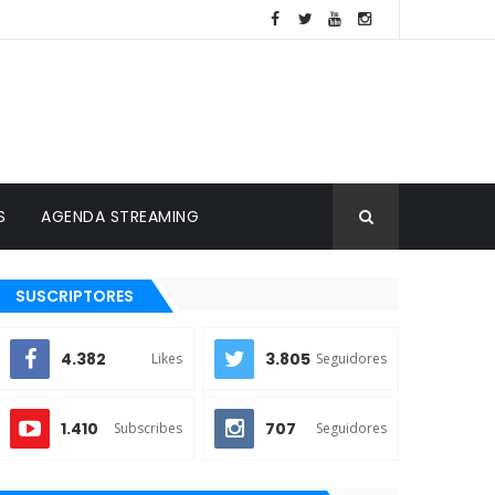
S
AGENDA STREAMING
SUSCRIPTORES
4.382
3.805
Likes
Seguidores
1.410
707
Subscribes
Seguidores