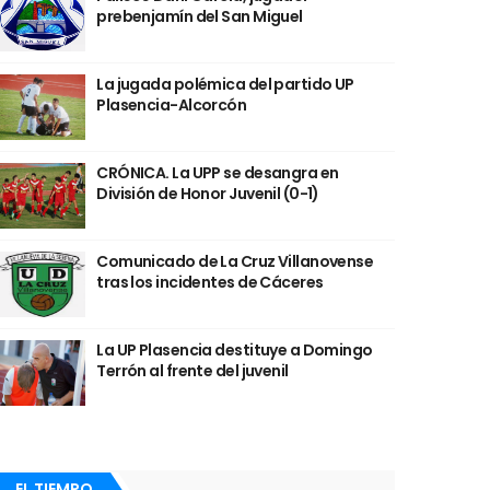
prebenjamín del San Miguel
La jugada polémica del partido UP
Plasencia-Alcorcón
CRÓNICA. La UPP se desangra en
División de Honor Juvenil (0-1)
Comunicado de La Cruz Villanovense
tras los incidentes de Cáceres
La UP Plasencia destituye a Domingo
Terrón al frente del juvenil
EL TIEMPO