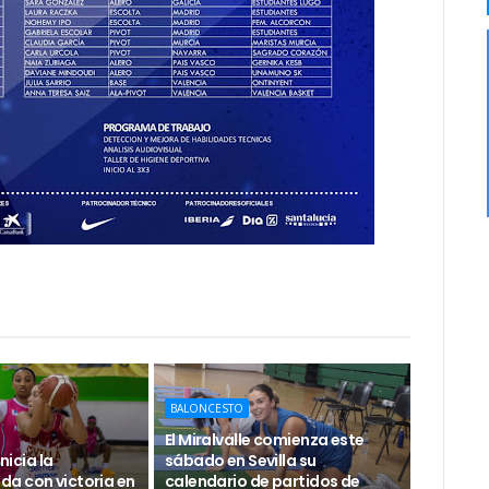
BALONCESTO
El Miralvalle comienza este
inicia la
sábado en Sevilla su
a con victoria en
calendario de partidos de