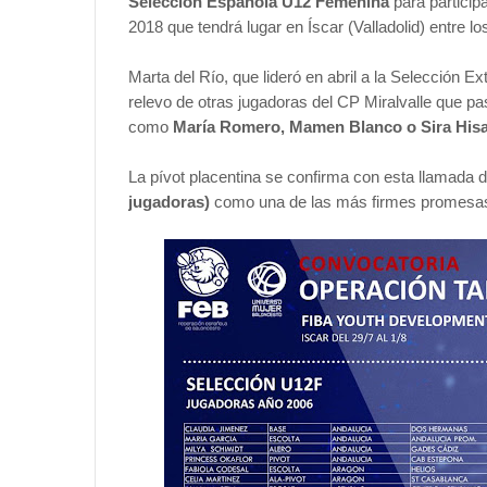
Selección Española U12 Femenina
para particip
2018 que tendrá lugar en Íscar (Valladolid) entre lo
Marta del Río, que lideró en abril a la Selección
relevo de otras jugadoras del CP Miralvalle que p
como
María Romero, Mamen Blanco o Sira His
La pívot placentina se confirma con esta llamada d
jugadoras)
como una de las más firmes promesas