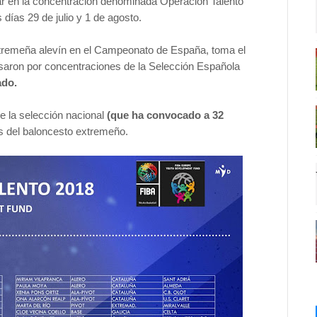
ar en la concentración denominada Operación Talento
s días 29 de julio y 1 de agosto.
 Extremeña alevín en el Campeonato de España, toma el
asaron por concentraciones de la Selección Española
ado.
e la selección nacional
(que ha convocado a 32
 del baloncesto extremeño.